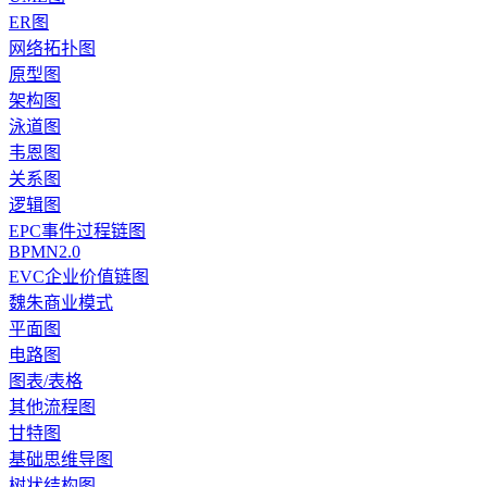
ER图
网络拓扑图
原型图
架构图
泳道图
韦恩图
关系图
逻辑图
EPC事件过程链图
BPMN2.0
EVC企业价值链图
魏朱商业模式
平面图
电路图
图表/表格
其他流程图
甘特图
基础思维导图
树状结构图