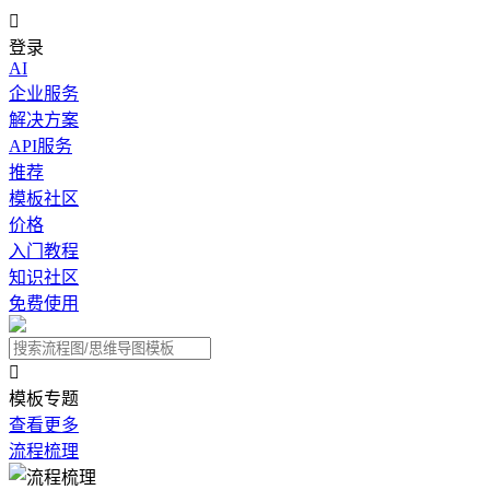

登录
AI
企业服务
解决方案
API服务
推荐
模板社区
价格
入门教程
知识社区
免费使用

模板专题
查看更多
流程梳理