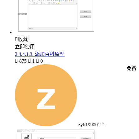

收藏
立即使用
2.4.4.1.3. 添加百科原型

875

1

0
免费
zyb19900121