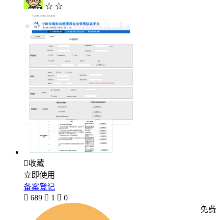
☆ ☆

收藏
立即使用
备案登记

689

1

0
免费