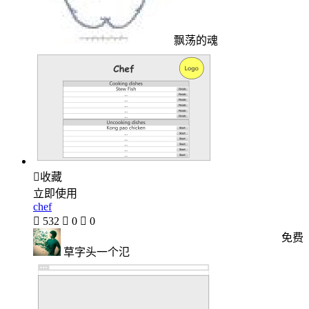
飘荡的魂

收藏
立即使用
chef

532

0

0
免费
草字头一个氾