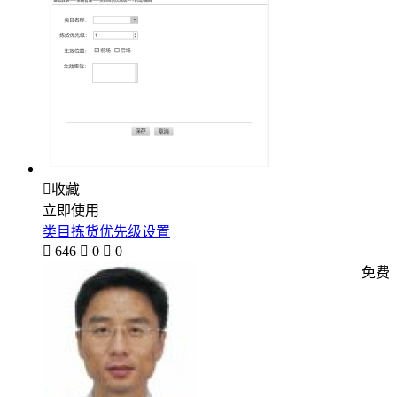

收藏
立即使用
类目拣货优先级设置

646

0

0
免费