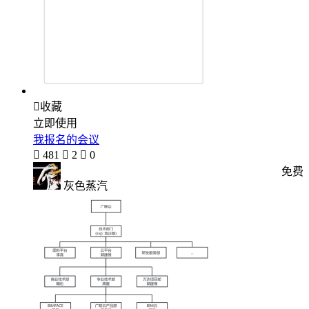

收藏
立即使用
我报名的会议

481

2

0
免费
灰色蒸汽