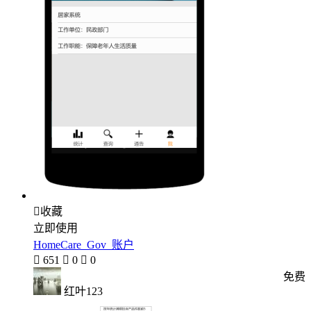

收藏
立即使用
HomeCare_Gov_账户

651

0

0
免费
红叶123