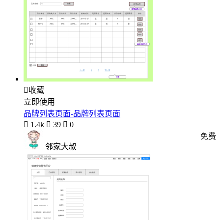

收藏
立即使用
品牌列表页面-品牌列表页面

1.4k

39

0
免费
邻家大叔