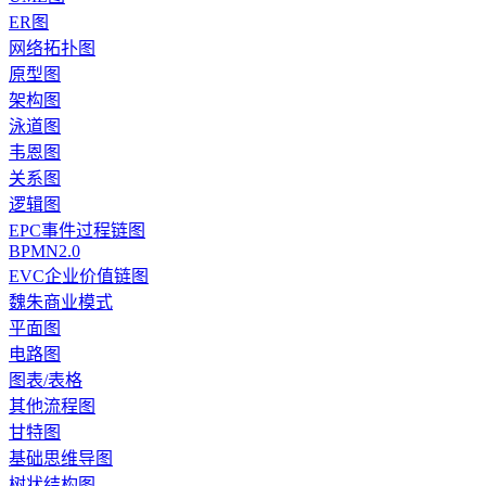
ER图
网络拓扑图
原型图
架构图
泳道图
韦恩图
关系图
逻辑图
EPC事件过程链图
BPMN2.0
EVC企业价值链图
魏朱商业模式
平面图
电路图
图表/表格
其他流程图
甘特图
基础思维导图
树状结构图