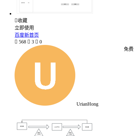

收藏
立即使用
百度新首页

568

3

0
免费
UrianHong