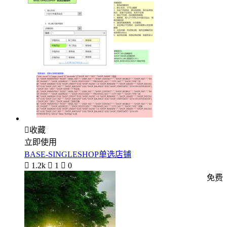

收藏
立即使用
BASE-SINGLESHOP单选店铺

1.2k

1

0
免费