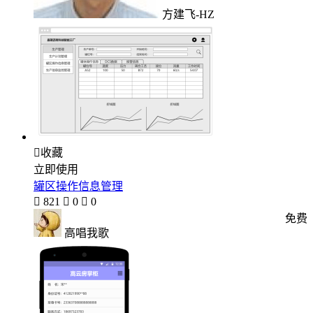
方建飞-HZ

收藏
立即使用
罐区操作信息管理

821

0

0
免费
高唱我歌