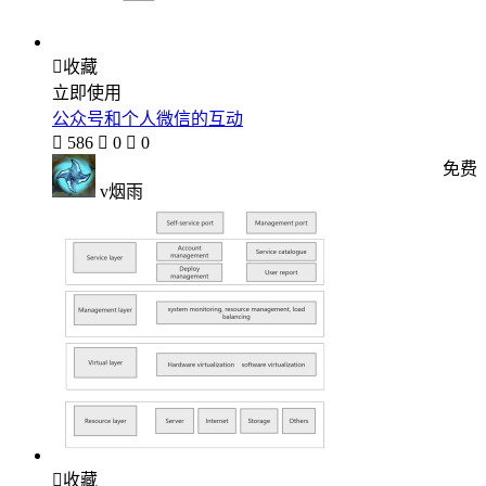

收藏
立即使用
公众号和个人微信的互动

586

0

0
免费
v烟雨

收藏