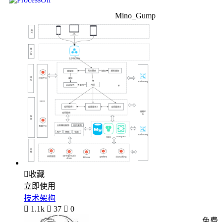
Mino_Gump

收藏
立即使用
技术架构

1.1k

37

0
免费