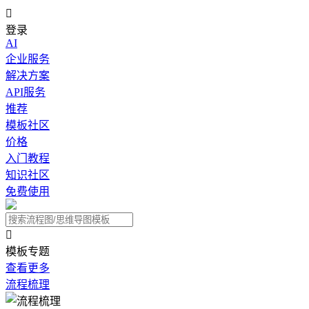

登录
AI
企业服务
解决方案
API服务
推荐
模板社区
价格
入门教程
知识社区
免费使用

模板专题
查看更多
流程梳理