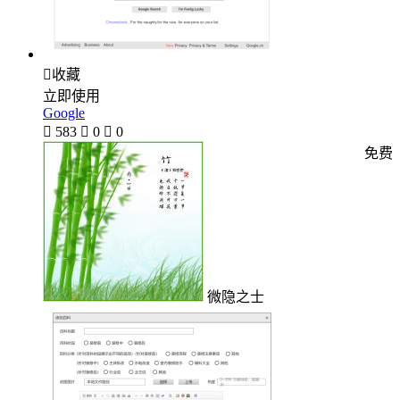

收藏
立即使用
Google

583

0

0
免费
微隐之士