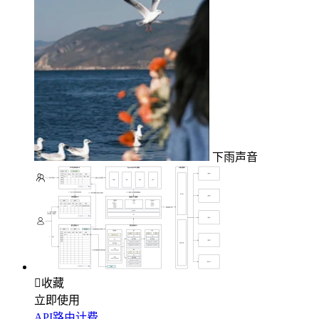
下雨声音

收藏
立即使用
API路由计费