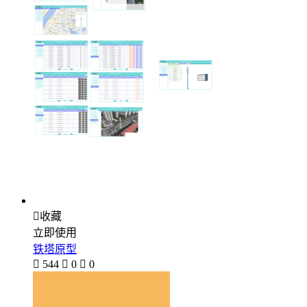

收藏
立即使用
铁塔原型

544

0

0