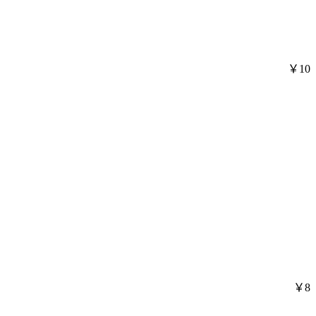
￥10
￥8