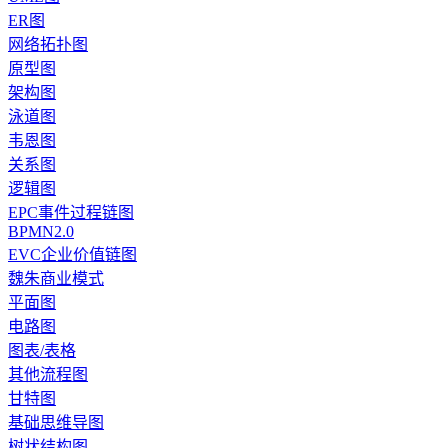
ER图
网络拓扑图
原型图
架构图
泳道图
韦恩图
关系图
逻辑图
EPC事件过程链图
BPMN2.0
EVC企业价值链图
魏朱商业模式
平面图
电路图
图表/表格
其他流程图
甘特图
基础思维导图
树状结构图