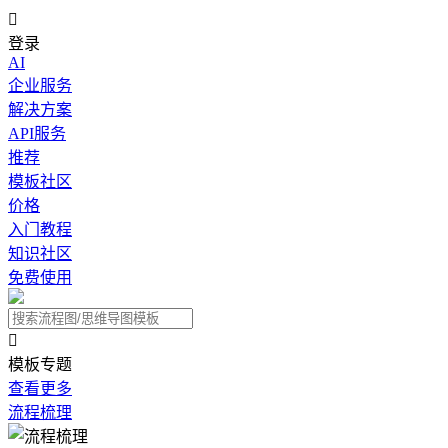

登录
AI
企业服务
解决方案
API服务
推荐
模板社区
价格
入门教程
知识社区
免费使用

模板专题
查看更多
流程梳理