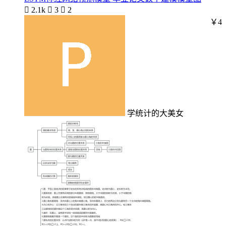

2.1k

3

2
￥4
学统计的大美女