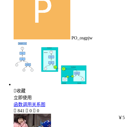
PO_osgpjw

收藏
立即使用
函数调用关系图

841

0

0
￥5