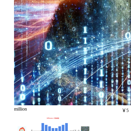
million
￥5