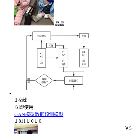
晶晶

收藏
立即使用
GAN模型数据预测模型

811

0

0
￥5