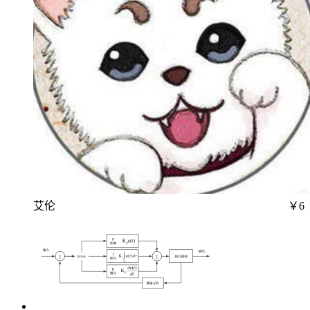
艾伦
￥6