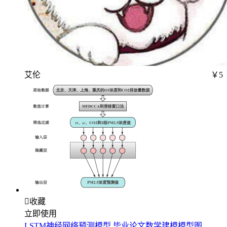
艾伦
￥5

收藏
立即使用
LSTM神经网络预测模型 毕业论文数学建模模型图