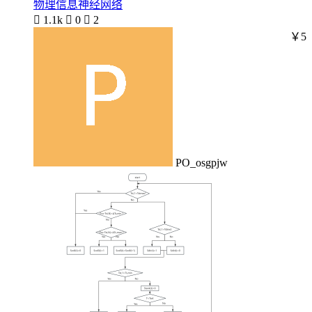
物理信息神经网络

1.1k

0

2
￥5
PO_osgpjw