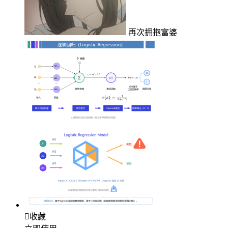
再次拥抱富婆

收藏