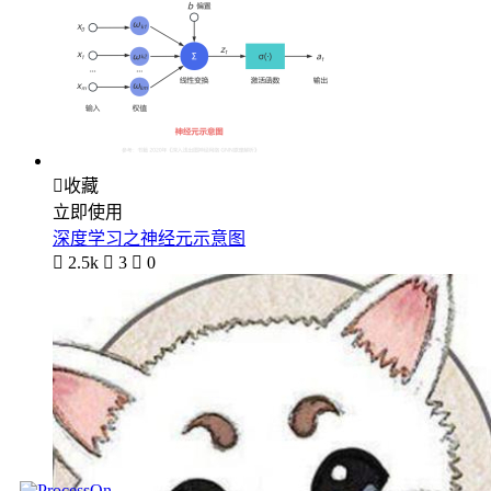

收藏
立即使用
深度学习之神经元示意图

2.5k

3

0