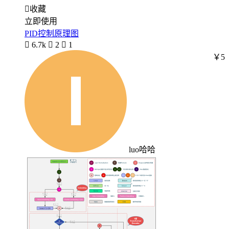

收藏
立即使用
PID控制原理图

6.7k

2

1
￥5
luo哈哈