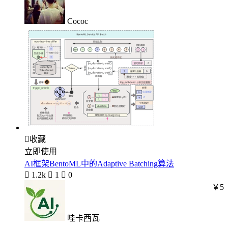
Cococ

收藏
立即使用
AI框架BentoML中的Adaptive Batching算法

1.2k

1

0
￥5
哇卡西瓦