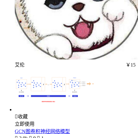
艾伦
￥15

收藏
立即使用
GCN图卷积神经网络模型