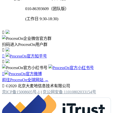
010-86393609（团队版）
(工作日 9:30-18:30)

扫码进入ProcessOn用户群




前往ProcessOn全球网站 →

©2020 北京大麦地信息技术有限公司
京ICP备15008605号-1
|
京公网安备 11010802033154号