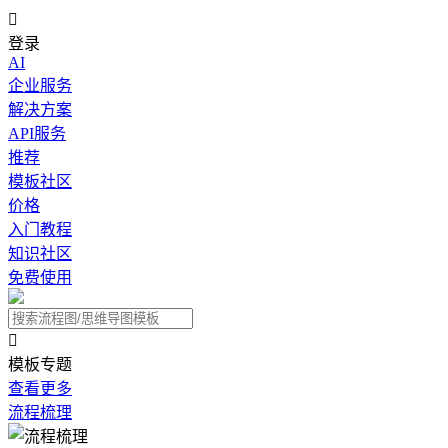

登录
AI
企业服务
解决方案
API服务
推荐
模板社区
价格
入门教程
知识社区
免费使用

模板专题
查看更多
流程梳理