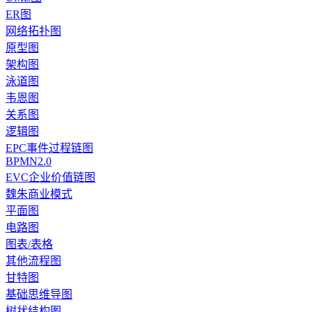
ER图
网络拓扑图
原型图
架构图
泳道图
韦恩图
关系图
逻辑图
EPC事件过程链图
BPMN2.0
EVC企业价值链图
魏朱商业模式
平面图
电路图
图表/表格
其他流程图
甘特图
基础思维导图
树状结构图