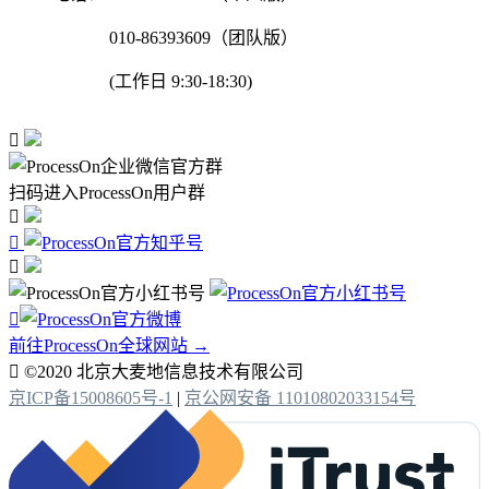
010-86393609（团队版）
(工作日 9:30-18:30)

扫码进入ProcessOn用户群




前往ProcessOn全球网站 →

©2020 北京大麦地信息技术有限公司
京ICP备15008605号-1
|
京公网安备 11010802033154号