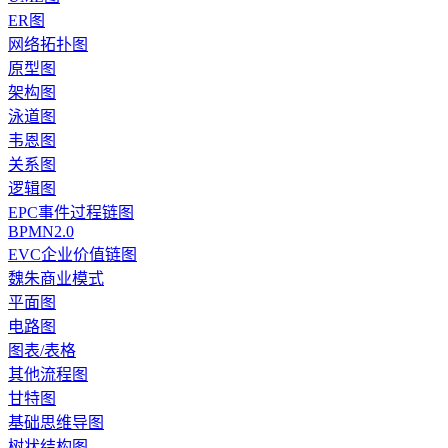
ER图
网络拓扑图
原型图
架构图
泳道图
韦恩图
关系图
逻辑图
EPC事件过程链图
BPMN2.0
EVC企业价值链图
魏朱商业模式
平面图
电路图
图表/表格
其他流程图
甘特图
基础思维导图
树状结构图