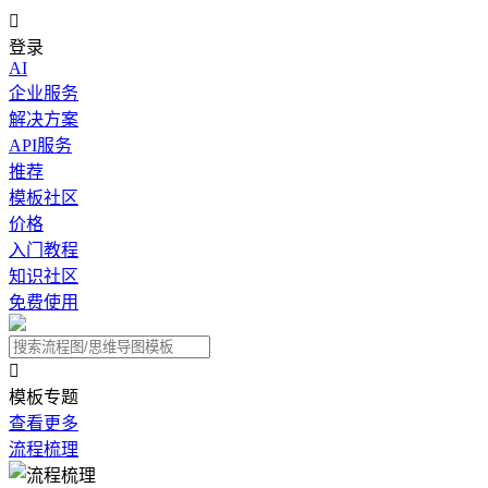

登录
AI
企业服务
解决方案
API服务
推荐
模板社区
价格
入门教程
知识社区
免费使用

模板专题
查看更多
流程梳理