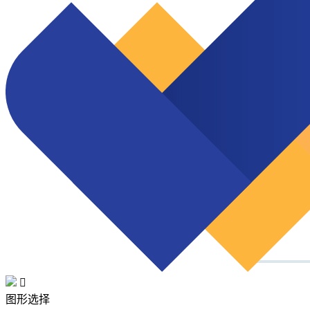

图形选择