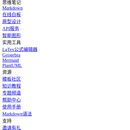
思维笔记
Markdown
在线白板
原型设计
API服务
智能图形
实用工具
LaTex公式编辑器
Geogebra
Mermaid
PlantUML
资源
模板社区
知识教程
专题频道
帮助中心
使用手册
Markdown语法
支持
邀请有礼