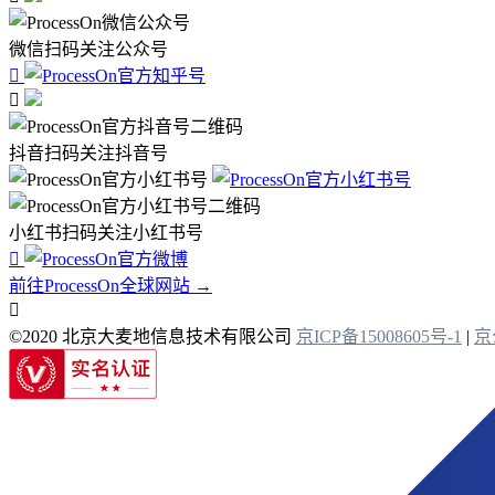
微信扫码关注公众号


抖音扫码关注抖音号
小红书扫码关注小红书号

前往ProcessOn全球网站 →

©2020 北京大麦地信息技术有限公司
京ICP备15008605号-1
|
京