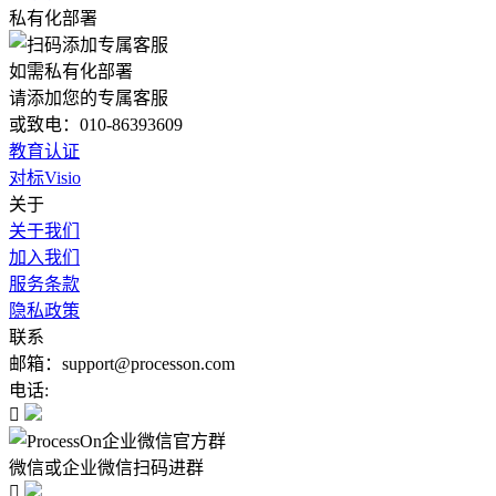
私有化部署
如需私有化部署
请添加您的专属客服
或致电：010-86393609
教育认证
对标Visio
关于
关于我们
加入我们
服务条款
隐私政策
联系
邮箱：support@processon.com
电话:

微信或企业微信扫码进群
