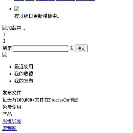
夜以继日更新模板中...
加载中...


到第
页
确定
最近使用
我的收藏
我的发布
发布文件
每天有
100,000+
文件在ProcessOn创建
免费使用
产品
思维导图
流程图