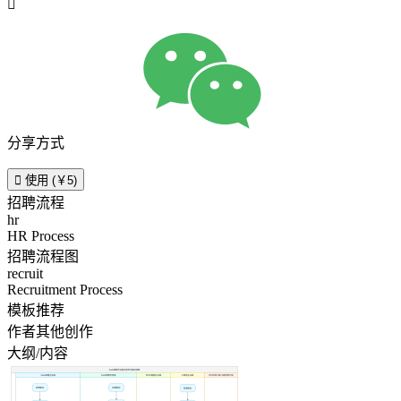

分享方式

使用 (￥5)
招聘流程
hr
HR Process
招聘流程图
recruit
Recruitment Process
模板推荐
作者其他创作
大纲/内容