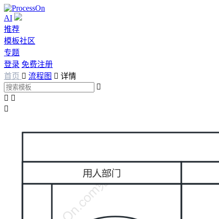
AI
推荐
模板社区
专题
登录
免费注册
首页

流程图

详情



