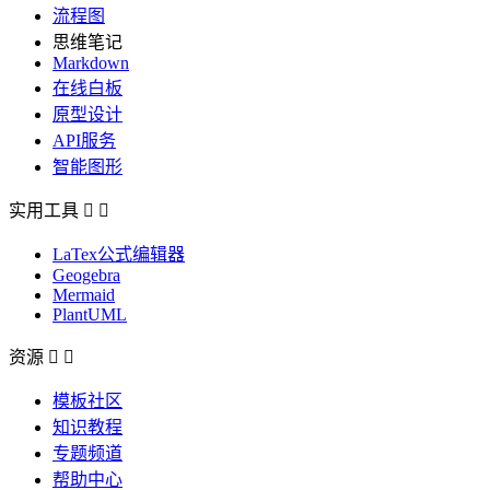
流程图
思维笔记
Markdown
在线白板
原型设计
API服务
智能图形
实用工具


LaTex公式编辑器
Geogebra
Mermaid
PlantUML
资源


模板社区
知识教程
专题频道
帮助中心