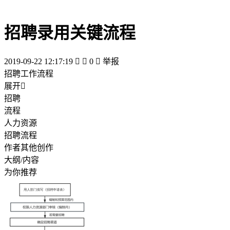
招聘录用关键流程
2019-09-22 12:17:19


0

举报
招聘工作流程
展开

招聘
流程
人力资源
招聘流程
作者其他创作
大纲/内容
为你推荐