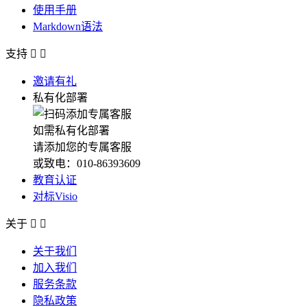
使用手册
Markdown语法
支持


邀请有礼
私有化部署
如需私有化部署
请添加您的专属客服
或致电：010-86393609
教育认证
对标Visio
关于


关于我们
加入我们
服务条款
隐私政策