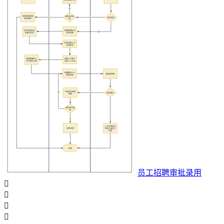
员工招聘审批录用



