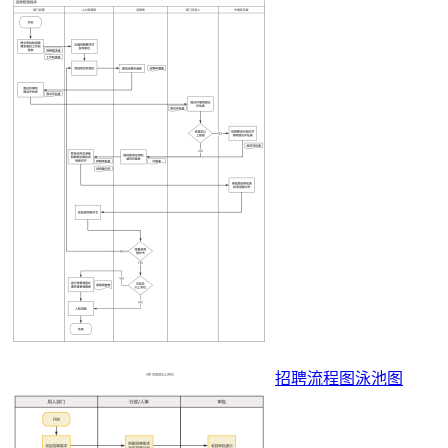
招聘流程图泳池图