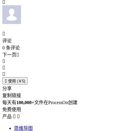


评论
0
条评论
下一页





使用 (￥5)
分享
复制链接
每天有
100,000+
文件在ProcessOn创建
免费使用
产品


思维导图