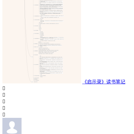
《启示录》读书笔记




