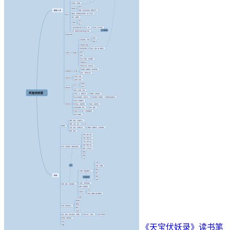
《天宝伏妖录》读书笔