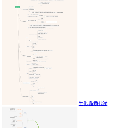
生化-脂质代谢