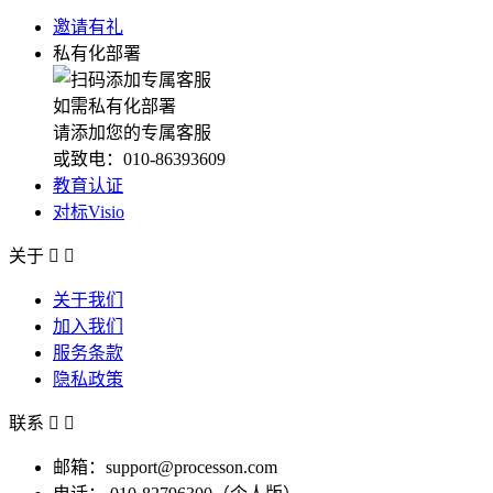
邀请有礼
私有化部署
如需私有化部署
请添加您的专属客服
或致电：010-86393609
教育认证
对标Visio
关于


关于我们
加入我们
服务条款
隐私政策
联系


邮箱：support@processon.com