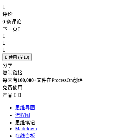

评论
0
条评论
下一页





使用 (￥10)
分享
复制链接
每天有
100,000+
文件在ProcessOn创建
免费使用
产品


思维导图
流程图
思维笔记
Markdown
在线白板