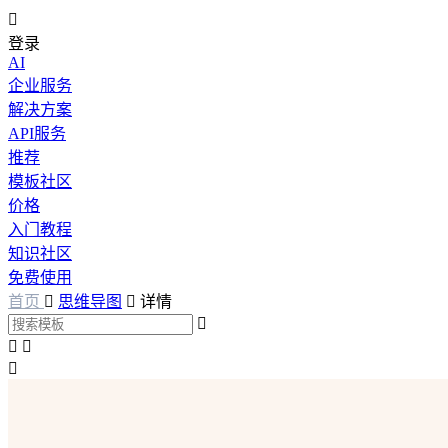

登录
AI
企业服务
解决方案
API服务
推荐
模板社区
价格
入门教程
知识社区
免费使用
首页

思维导图

详情



