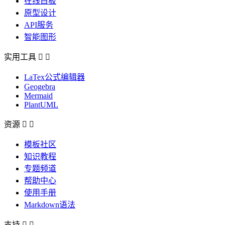
在线白板
原型设计
API服务
智能图形
实用工具


LaTex公式编辑器
Geogebra
Mermaid
PlantUML
资源


模板社区
知识教程
专题频道
帮助中心
使用手册
Markdown语法
支持

