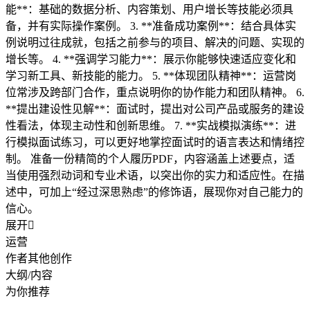
能**：基础的数据分析、内容策划、用户增长等技能必须具
备，并有实际操作案例。 3. **准备成功案例**：结合具体实
例说明过往成就，包括之前参与的项目、解决的问题、实现的
增长等。 4. **强调学习能力**：展示你能够快速适应变化和
学习新工具、新技能的能力。 5. **体现团队精神**：运营岗
位常涉及跨部门合作，重点说明你的协作能力和团队精神。 6.
**提出建设性见解**：面试时，提出对公司产品或服务的建设
性看法，体现主动性和创新思维。 7. **实战模拟演练**：进
行模拟面试练习，可以更好地掌控面试时的语言表达和情绪控
制。 准备一份精简的个人履历PDF，内容涵盖上述要点，适
当使用强烈动词和专业术语，以突出你的实力和适应性。在描
述中，可加上“经过深思熟虑”的修饰语，展现你对自己能力的
信心。
展开

运营
作者其他创作
大纲/内容
为你推荐