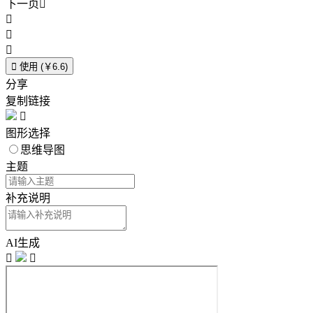
下一页





使用 (￥6.6)
分享
复制链接

图形选择
思维导图
主题
补充说明
AI生成

