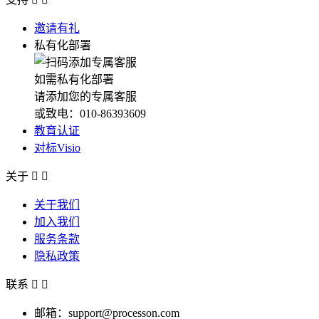
邀请有礼
私有化部署
如需私有化部署
请添加您的专属客服
或致电：010-86393609
教育认证
对标Visio
关于


关于我们
加入我们
服务条款
隐私政策
联系


邮箱：support@processon.com