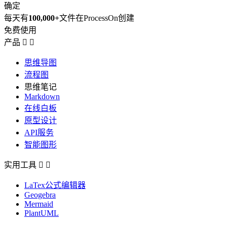
确定
每天有
100,000+
文件在ProcessOn创建
免费使用
产品


思维导图
流程图
思维笔记
Markdown
在线白板
原型设计
API服务
智能图形
实用工具


LaTex公式编辑器
Geogebra
Mermaid
PlantUML