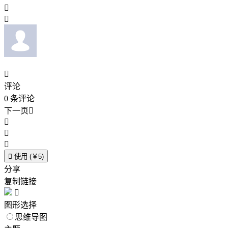



评论
0
条评论
下一页





使用 (￥5)
分享
复制链接

图形选择
思维导图