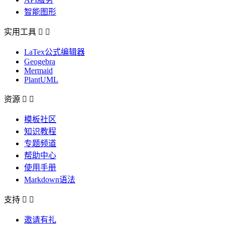
智能图形
实用工具


LaTex公式编辑器
Geogebra
Mermaid
PlantUML
资源


模板社区
知识教程
专题频道
帮助中心
使用手册
Markdown语法
支持


邀请有礼