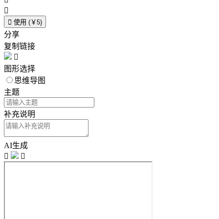


使用 (￥5)
分享
复制链接

图形选择
思维导图
主题
补充说明
AI生成

