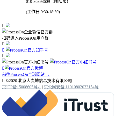
010-86393609（团队版）
(工作日 9:30-18:30)

扫码进入ProcessOn用户群




前往ProcessOn全球网站 →

©2020 北京大麦地信息技术有限公司
京ICP备15008605号-1
|
京公网安备 11010802033154号