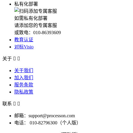
私有化部署
如需私有化部署
请添加您的专属客服
或致电：010-86393609
教育认证
对标Visio
关于


关于我们
加入我们
服务条款
隐私政策
联系


邮箱：support@processon.com
电话：
010-82796300（个人版）