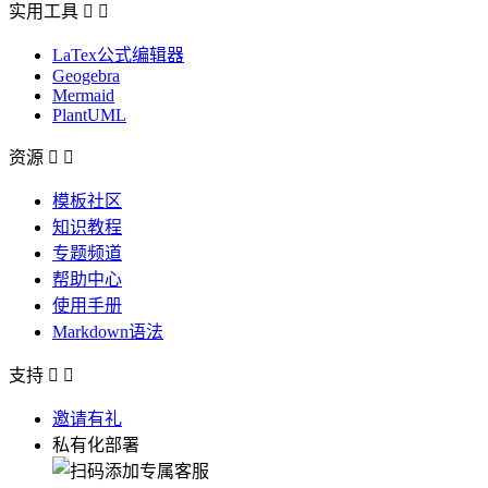
实用工具


LaTex公式编辑器
Geogebra
Mermaid
PlantUML
资源


模板社区
知识教程
专题频道
帮助中心
使用手册
Markdown语法
支持


邀请有礼
私有化部署