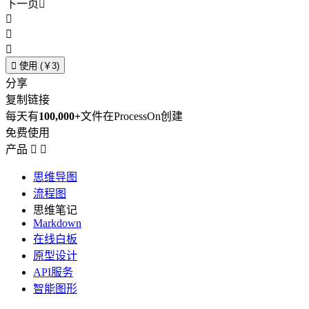
下一页





使用 (￥3)
分享
复制链接
每天有
100,000+
文件在ProcessOn创建
免费使用
产品


思维导图
流程图
思维笔记
Markdown
在线白板
原型设计
API服务
智能图形