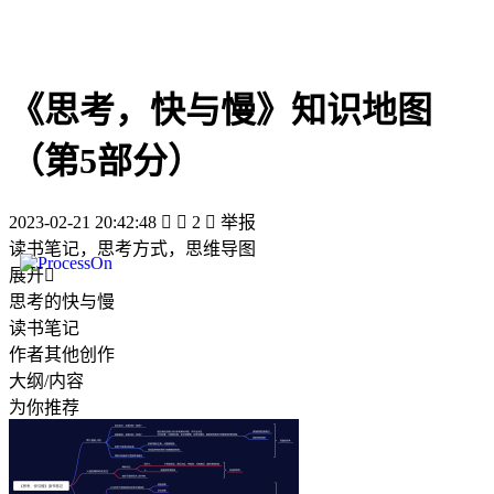
《思考，快与慢》知识地图
（第5部分）
2023-02-21 20:42:48


2

举报
读书笔记，思考方式，思维导图
展开

思考的快与慢
读书笔记
作者其他创作
大纲/内容
为你推荐