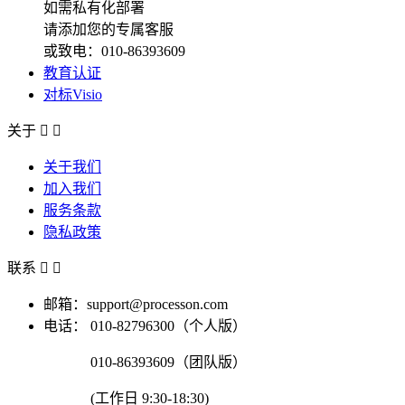
如需私有化部署
请添加您的专属客服
或致电：010-86393609
教育认证
对标Visio
关于


关于我们
加入我们
服务条款
隐私政策
联系


邮箱：support@processon.com
电话：
010-82796300（个人版）
010-86393609（团队版）
(工作日 9:30-18:30)