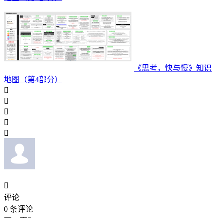
《思考，快与慢》知识
地图（第4部分）






评论
0
条评论