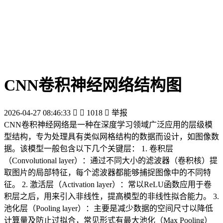
CNN卷积神经网络结构图
2026-04-27 08:46:33


1018

举报
CNN卷积神经网络是一种在深度学习领域广泛应用的层级模
型结构，专为处理具有类似网格结构的数据而设计，如图像数
据。该模型一般包含以下几个关键层： 1. 卷积层
（Convolutional layer）：通过不同大小的滤波器（卷积核）提
取图片的局部特征，每个滤波器都能够捕捉图像中的不同特
征。 2. 激活层（Activation layer）：常以ReLU函数应用于卷
积层之后，用来引入非线性，提高模型的非线性拟合能力。 3.
池化层（Pooling layer）：主要是减少数据的空间尺寸以降低
计算量及防止过拟合，常见形式有最大池化（Max Pooling）