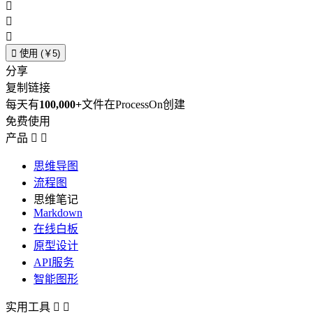




使用 (￥5)
分享
复制链接
每天有
100,000+
文件在ProcessOn创建
免费使用
产品


思维导图
流程图
思维笔记
Markdown
在线白板
原型设计
API服务
智能图形
实用工具

