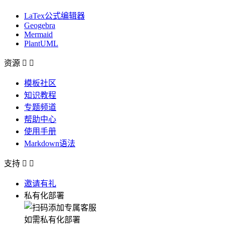
LaTex公式编辑器
Geogebra
Mermaid
PlantUML
资源


模板社区
知识教程
专题频道
帮助中心
使用手册
Markdown语法
支持


邀请有礼
私有化部署
如需私有化部署