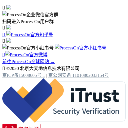

扫码进入ProcessOn用户群




前往ProcessOn全球网站 →

©2020 北京大麦地信息技术有限公司
京ICP备15008605号-1
|
京公网安备 11010802033154号