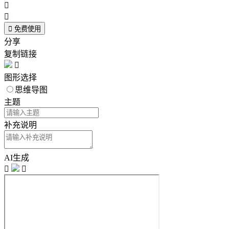



免费使用
分享
复制链接

图形选择
思维导图
主题
补充说明
AI生成

