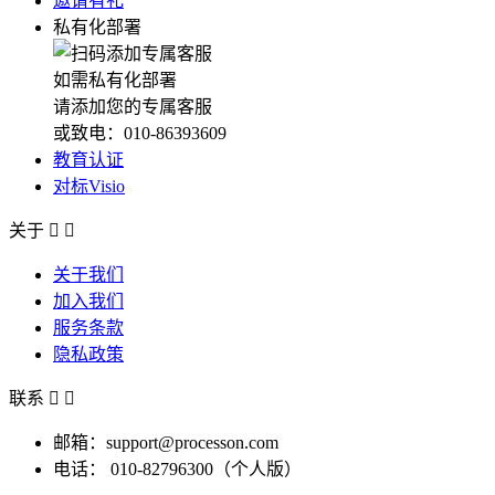
邀请有礼
私有化部署
如需私有化部署
请添加您的专属客服
或致电：010-86393609
教育认证
对标Visio
关于


关于我们
加入我们
服务条款
隐私政策
联系


邮箱：support@processon.com
电话：
010-82796300（个人版）