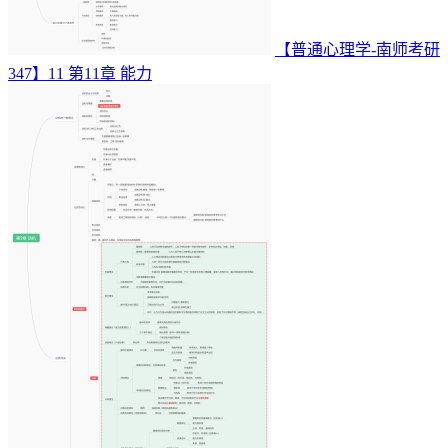
【普通心理学-南师考研
347】11 第11章 能力