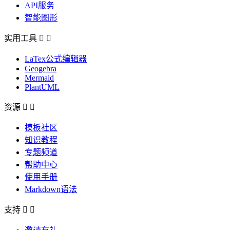
API服务
智能图形
实用工具


LaTex公式编辑器
Geogebra
Mermaid
PlantUML
资源


模板社区
知识教程
专题频道
帮助中心
使用手册
Markdown语法
支持

