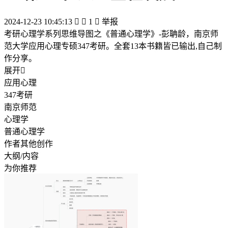
2024-12-23 10:45:13


1

举报
考研心理学系列思维导图之《普通心理学》-彭聃龄，南京师
范大学应用心理专硕347考研。全套13本书籍皆已输出,自己制
作分享。
展开

应用心理
347考研
南京师范
心理学
普通心理学
作者其他创作
大纲/内容
为你推荐