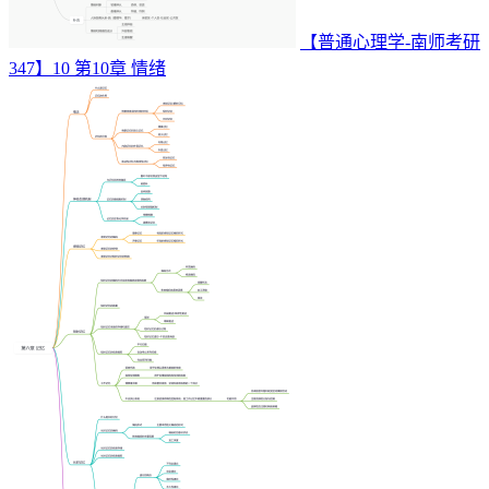
【普通心理学-南师考研
347】10 第10章 情绪