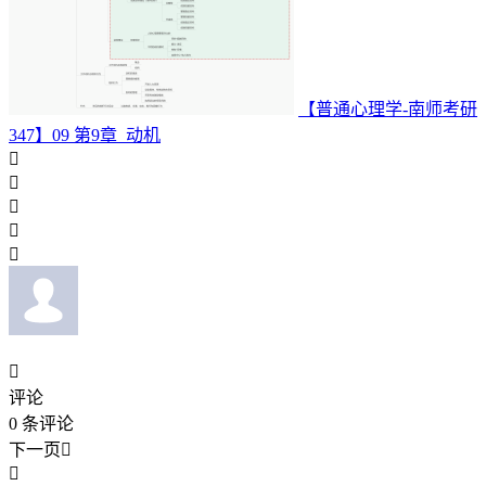
【普通心理学-南师考研
347】09 第9章 动机






评论
0
条评论
下一页

