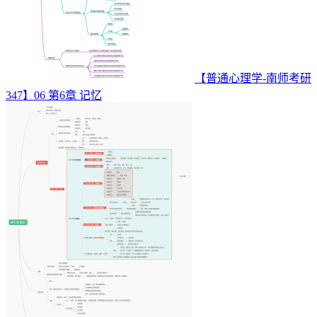
【普通心理学-南师考研
347】06 第6章 记忆