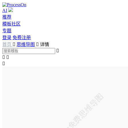
AI
推荐
模板社区
专题
登录
免费注册
首页

思维导图

详情



