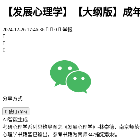
【发展心理学】【大纲版】成
2024-12-26 17:46:36


0

举报



分享方式

使用 (￥5)
AI智能生成
考研心理学系列思维导图之《发展心理学》-林崇德，南京师范
心理学书籍皆已输出，参考书籍为南师347指定教材。