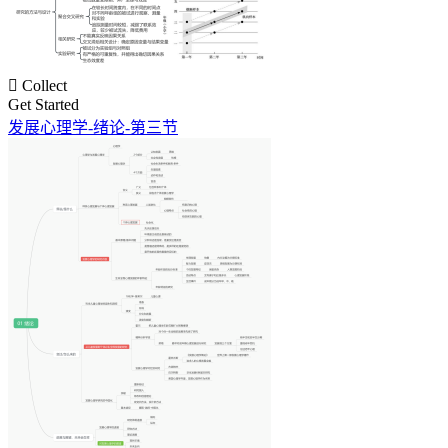

Collect
Get Started
发展心理学-绪论-第三节