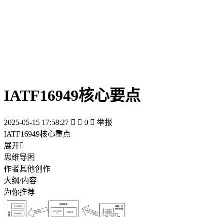
IATF16949核心要点
2025-05-15 17:58:27


0

举报
IATF16949核心重点
展开

思维导图
作者其他创作
大纲/内容
为你推荐