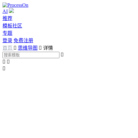
AI
推荐
模板社区
专题
登录
免费注册
首页

思维导图

详情



