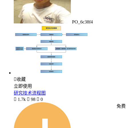
PO_6c38f4

收藏
立即使用
研究技术流程图

1.7k

98

0
免费