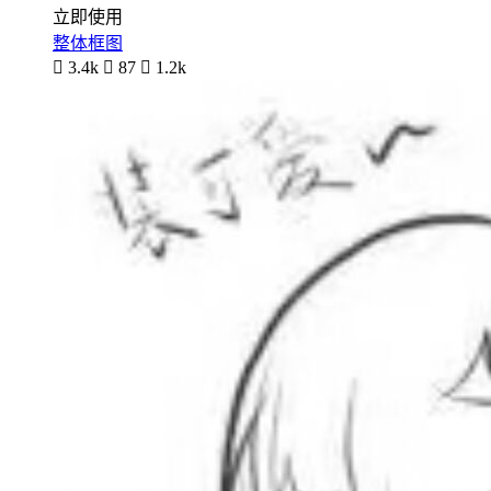
立即使用
整体框图

3.4k

87

1.2k