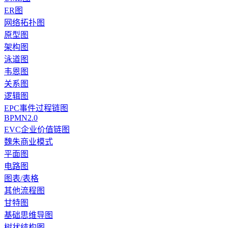
ER图
网络拓扑图
原型图
架构图
泳道图
韦恩图
关系图
逻辑图
EPC事件过程链图
BPMN2.0
EVC企业价值链图
魏朱商业模式
平面图
电路图
图表/表格
其他流程图
甘特图
基础思维导图
树状结构图