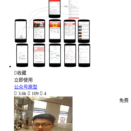

收藏
立即使用
公众号原型

3.6k

109

4
免费