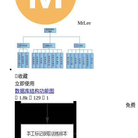
MrLee

收藏
立即使用
数据库结构功能图

1.8k

129

1
免费