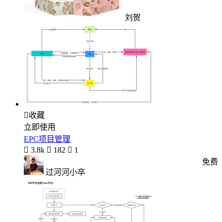
刘贺

收藏
立即使用
EPC项目管理

3.8k

182

1
免费
过河河小卒