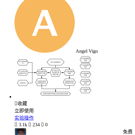
Angel Vigo

收藏
立即使用
实验操作

3.1k

234

0
免费