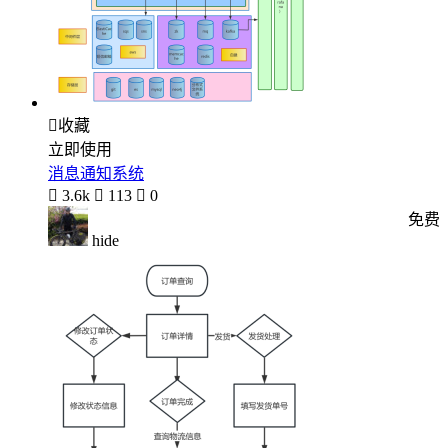

收藏
立即使用
消息通知系统

3.6k

113

0
免费
hide