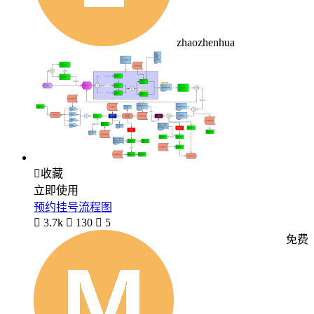
zhaozhenhua

收藏
立即使用
预约挂号流程图

3.7k

130

5
免费