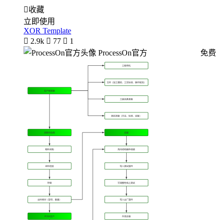

收藏
立即使用
XOR Template

2.9k

77

1
ProcessOn官方
免费