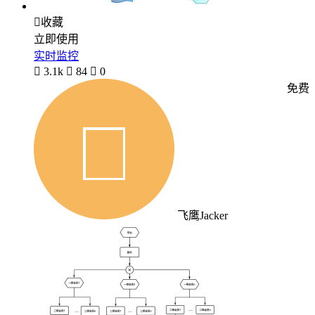

收藏
立即使用
实时监控

3.1k

84

0
免费
飞鹰Jacker