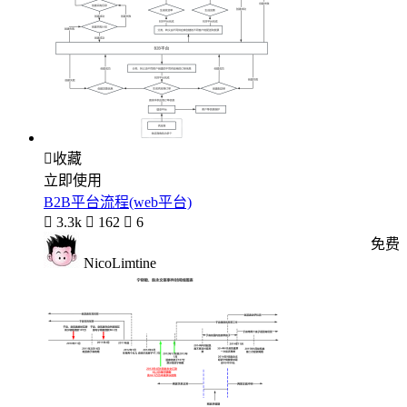

收藏
立即使用
B2B平台流程(web平台)

3.3k

162

6
免费
NicoLimtine