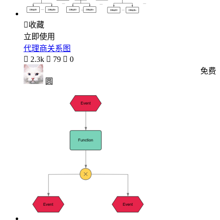

收藏
立即使用
代理商关系图

2.3k

79

0
免费
圆