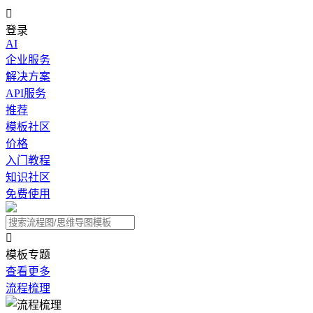

登录
AI
企业服务
解决方案
API服务
推荐
模板社区
价格
入门教程
知识社区
免费使用

模板专题
查看更多
流程梳理