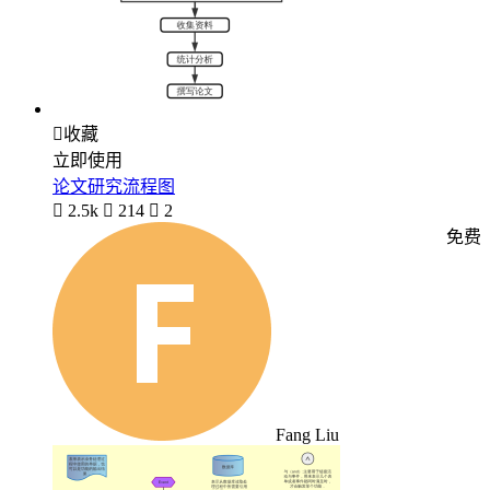

收藏
立即使用
论文研究流程图

2.5k

214

2
免费
Fang Liu