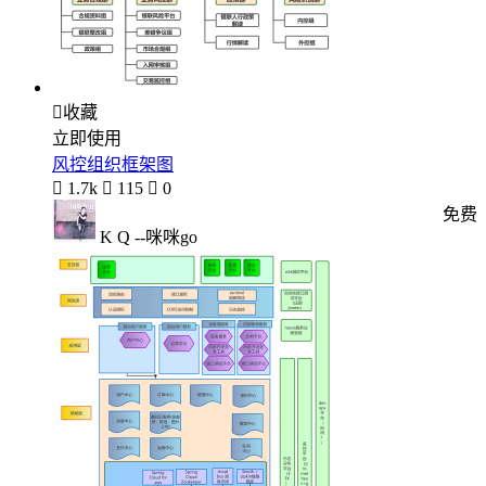

收藏
立即使用
风控组织框架图

1.7k

115

0
免费
K Q --咪咪go