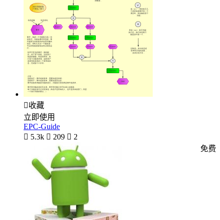

收藏
立即使用
EPC-Guide

5.3k

209

2
免费