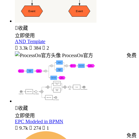

收藏
立即使用
AND Template

3.3k

384

2
ProcessOn官方
免费

收藏
立即使用
EPC Modeled in BPMN

9.7k

274

1
免费