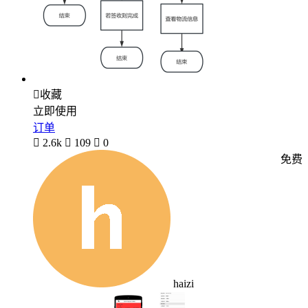

收藏
立即使用
订单

2.6k

109

0
免费
haizi