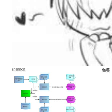
shannon
免费