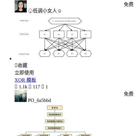
免费
♤低调小女人☺

收藏
立即使用
XOR 模板

1.1k

117

1
免费
PO_6a5bbd