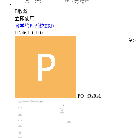

收藏
立即使用
教学管理系统ER图

246

0

0
￥5
PO_rRsRsL