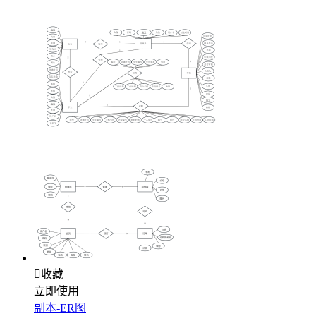

收藏
立即使用
副本-ER图