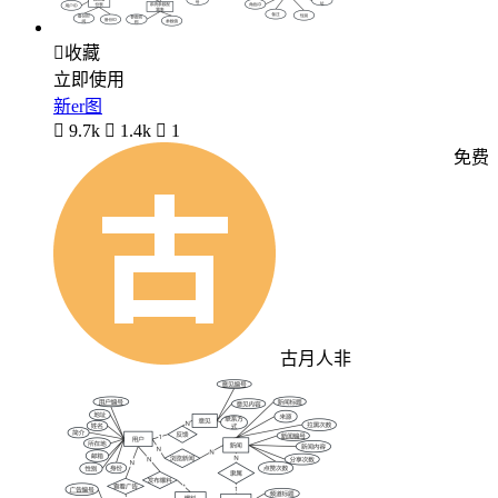

收藏
立即使用
新er图

9.7k

1.4k

1
免费
古月人非