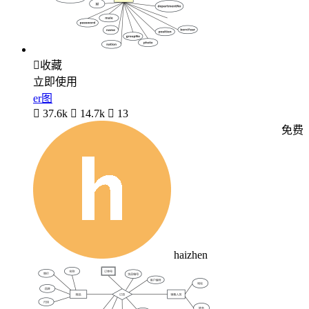

收藏
立即使用
er图

37.6k

14.7k

13
免费
haizhen