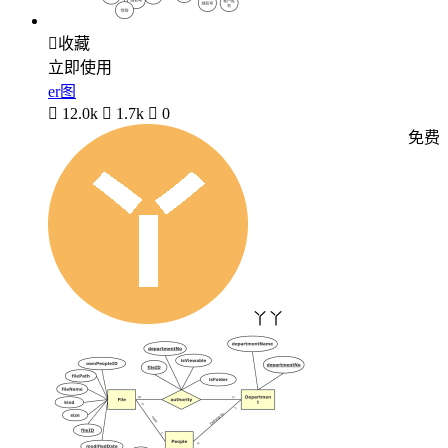

收藏
立即使用
er图

12.0k

1.7k

0
免费
丫丫