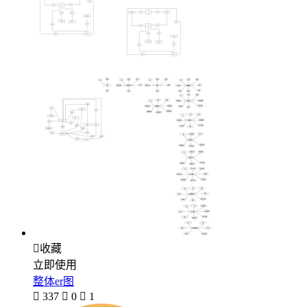

收藏
立即使用
整体er图

337

0

1