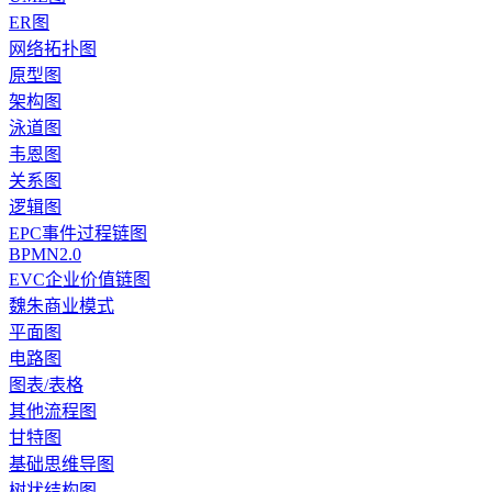
ER图
网络拓扑图
原型图
架构图
泳道图
韦恩图
关系图
逻辑图
EPC事件过程链图
BPMN2.0
EVC企业价值链图
魏朱商业模式
平面图
电路图
图表/表格
其他流程图
甘特图
基础思维导图
树状结构图