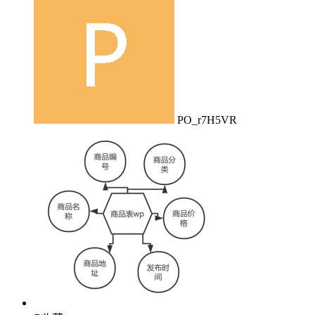
PO_r7H5VR