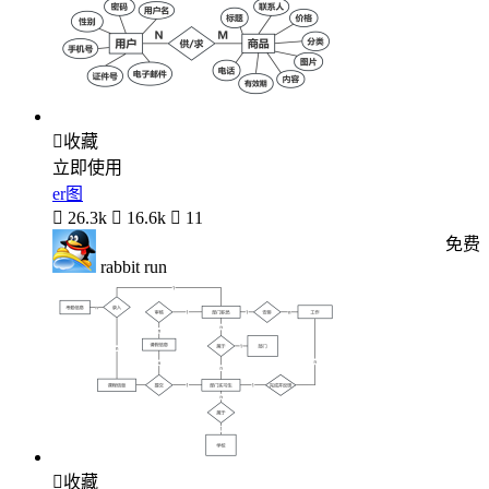

收藏
立即使用
er图

26.3k

16.6k

11
免费
rabbit run

收藏