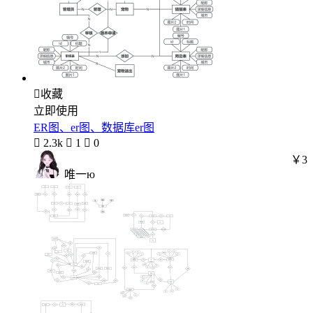

收藏
立即使用
ER图、er图、数据库er图

2.3k

1

0
￥3
唯一ю