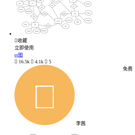

收藏
立即使用
er图

16.5k

4.1k

5
免费
李茜