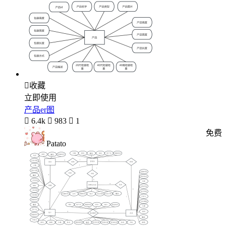

收藏
立即使用
产品er图

6.4k

983

1
免费
Patato