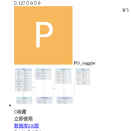

127

0

0
￥5
PO_osgpjw

收藏
立即使用
数据库ER图