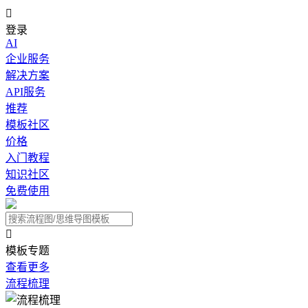

登录
AI
企业服务
解决方案
API服务
推荐
模板社区
价格
入门教程
知识社区
免费使用

模板专题
查看更多
流程梳理