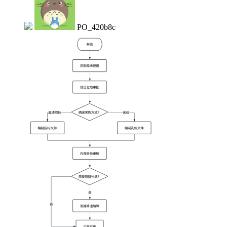
PO_420b8c