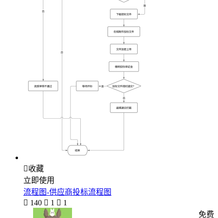

收藏
立即使用
流程图-供应商投标流程图

140

1

1
免费