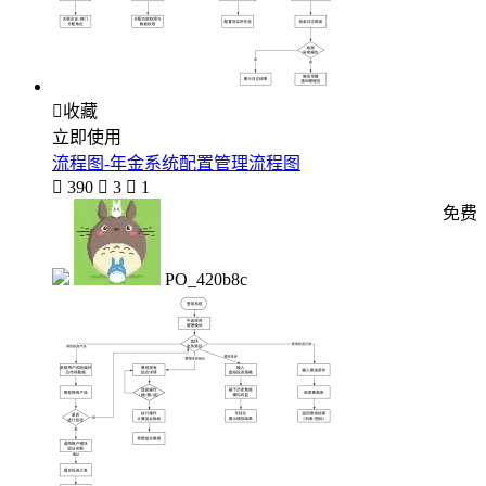

收藏
立即使用
流程图-年金系统配置管理流程图

390

3

1
免费
PO_420b8c