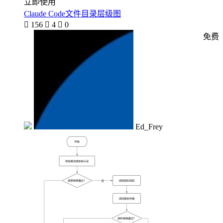
立即使用
Claude Code文件目录层级图

156

4

0
免费
Ed_Frey