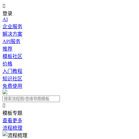

登录
AI
企业服务
解决方案
API服务
推荐
模板社区
价格
入门教程
知识社区
免费使用

模板专题
查看更多
流程梳理