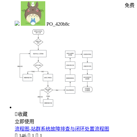
免费
PO_420b8c

收藏
立即使用
流程图-站群系统故障排查与闭环处置流程图

146

1

1