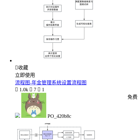

收藏
立即使用
流程图-年金管理系统设置流程图

1.0k

7

1
免费
PO_420b8c