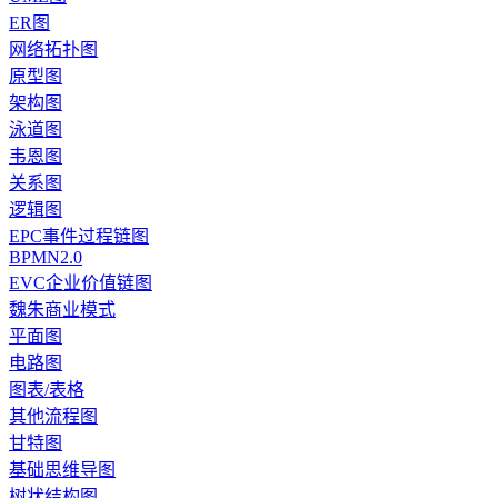
ER图
网络拓扑图
原型图
架构图
泳道图
韦恩图
关系图
逻辑图
EPC事件过程链图
BPMN2.0
EVC企业价值链图
魏朱商业模式
平面图
电路图
图表/表格
其他流程图
甘特图
基础思维导图
树状结构图