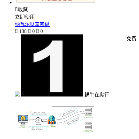

收藏
立即使用
纳瓦尔财富密码

138

0

0
免费
蜗牛在爬行