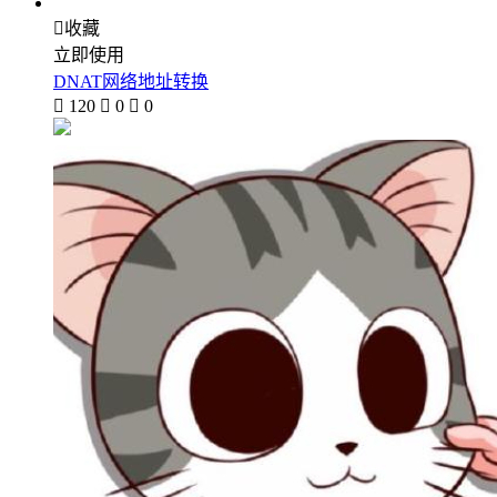

收藏
立即使用
DNAT网络地址转换

120

0

0