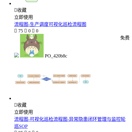

收藏
立即使用
流程图-生产调度可视化巡检流程图

75

0

0
免费
PO_420b8c

收藏
立即使用
流程图-可视化巡检流程图-异常隐患闭环管理与监控轮
巡SOP