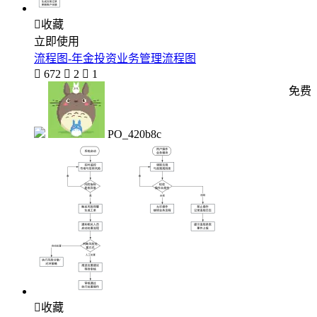

收藏
立即使用
流程图-年金投资业务管理流程图

672

2

1
免费
PO_420b8c

收藏