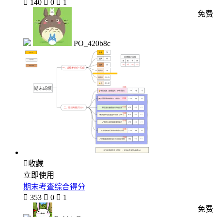

140

0

1
免费
PO_420b8c

收藏
立即使用
期末考查综合得分

353

0

1
免费