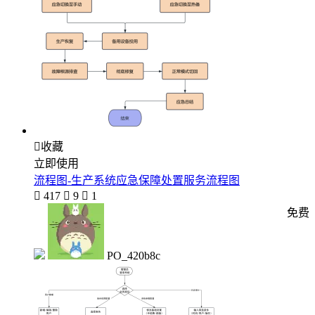

收藏
立即使用
流程图-生产系统应急保障处置服务流程图

417

9

1
免费
PO_420b8c