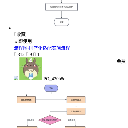

收藏
立即使用
流程图-国产化适配实施流程

312

9

1
免费
PO_420b8c