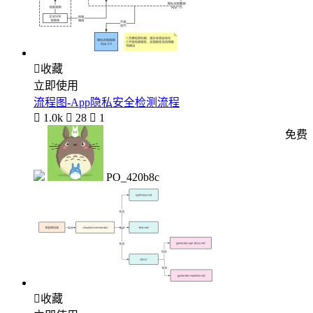

收藏
立即使用
流程图-App隐私安全检测流程

1.0k

28

1
免费
PO_420b8c

收藏