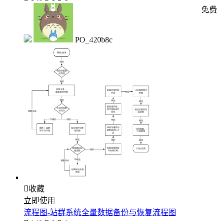
免费
PO_420b8c

收藏
立即使用
流程图-站群系统全量数据备份与恢复流程图