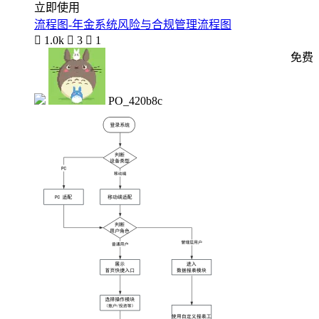
立即使用
流程图-年金系统风险与合规管理流程图

1.0k

3

1
免费
PO_420b8c