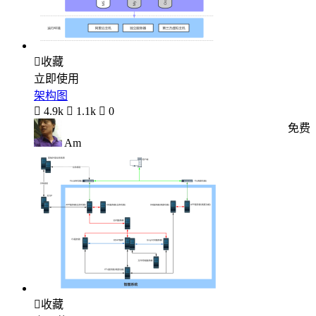

收藏
立即使用
架构图

4.9k

1.1k

0
免费
Am

收藏