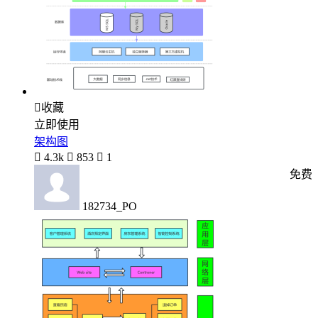

收藏
立即使用
架构图

4.3k

853

1
免费
182734_PO