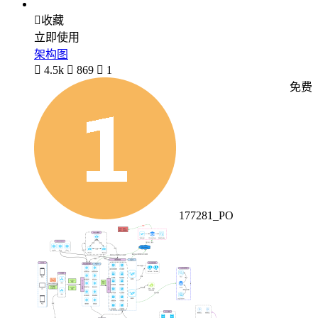

收藏
立即使用
架构图

4.5k

869

1
免费
177281_PO