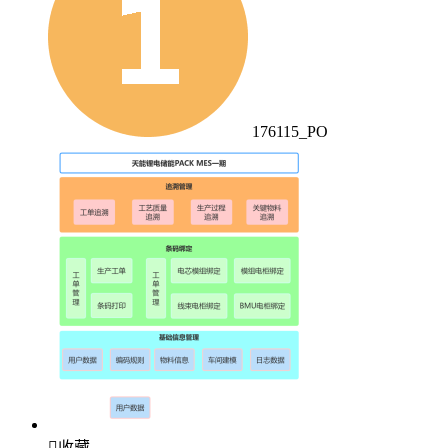
176115_PO

收藏