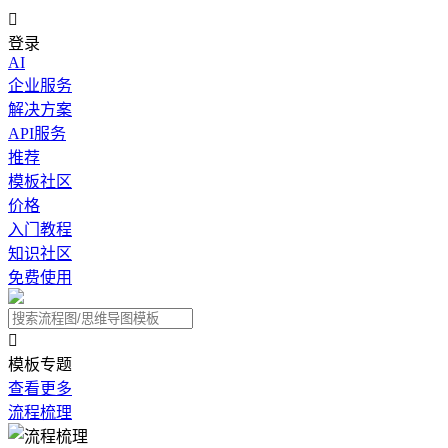

登录
AI
企业服务
解决方案
API服务
推荐
模板社区
价格
入门教程
知识社区
免费使用

模板专题
查看更多
流程梳理