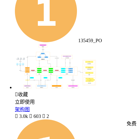
135459_PO

收藏
立即使用
架构图

3.0k

603

2
免费