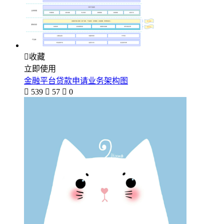

收藏
立即使用
金融平台贷款申请业务架构图

539

57

0