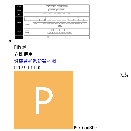

收藏
立即使用
健康监护系统架构图

123

1

0
免费
PO_6mf8P9