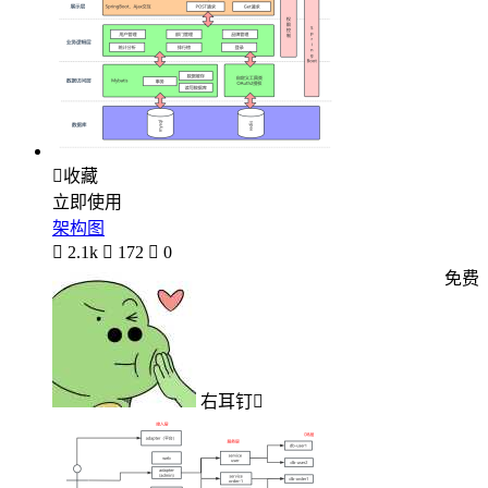

收藏
立即使用
架构图

2.1k

172

0
免费
右耳钉