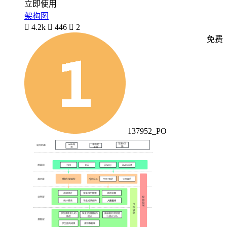
立即使用
架构图

4.2k

446

2
免费
137952_PO