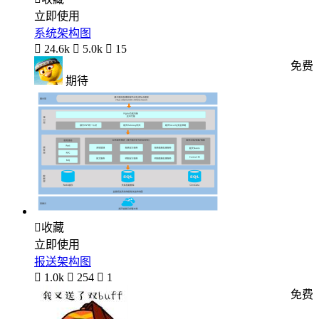
立即使用
系统架构图

24.6k

5.0k

15
免费
期待

收藏
立即使用
报送架构图

1.0k

254

1
免费