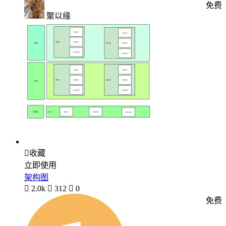
免费
聚以缘

收藏
立即使用
架构图

2.0k

312

0
免费