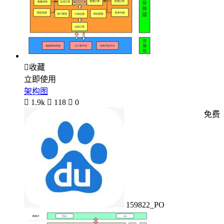

收藏
立即使用
架构图

1.9k

118

0
免费
159822_PO