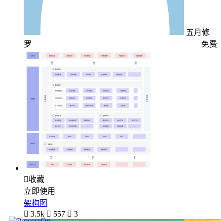
五月修
罗
免费

收藏
立即使用
架构图

3.5k

557

3