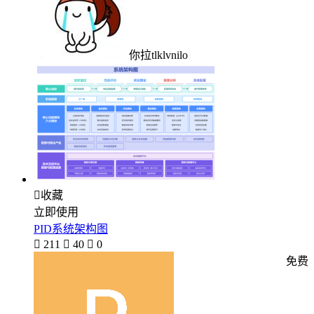
你拉tlklvnilo

收藏
立即使用
PID系统架构图

211

40

0
免费