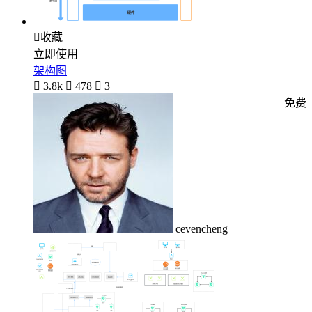

收藏
立即使用
架构图

3.8k

478

3
免费
cevencheng