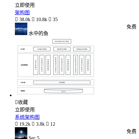
立即使用
架构图

38.0k

10.8k

35
免费
水中的鱼

收藏
立即使用
系统架构图

19.2k

3.8k

12
免费
Sec 5