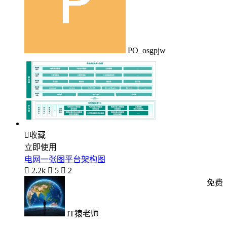
PO_osgpjw

收藏
立即使用
电网一张图平台架构图

2.2k

5

2
免费
IT猿老师