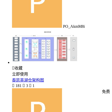
PO_AkmM8i

收藏
立即使用
泰凯英湖仓架构图

181

3

1
免费