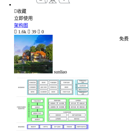

收藏
立即使用
架构图

1.6k

39

0
免费
sunliao