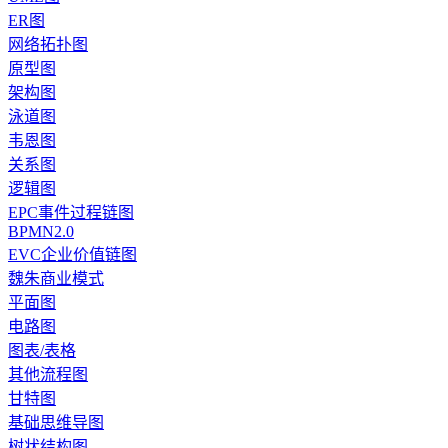
ER图
网络拓扑图
原型图
架构图
泳道图
韦恩图
关系图
逻辑图
EPC事件过程链图
BPMN2.0
EVC企业价值链图
魏朱商业模式
平面图
电路图
图表/表格
其他流程图
甘特图
基础思维导图
树状结构图