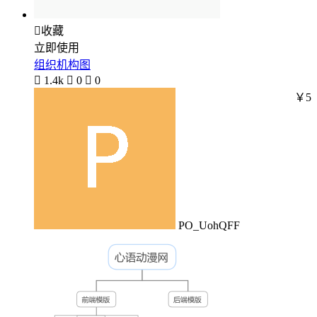

收藏
立即使用
组织机构图

1.4k

0

0
￥5
PO_UohQFF