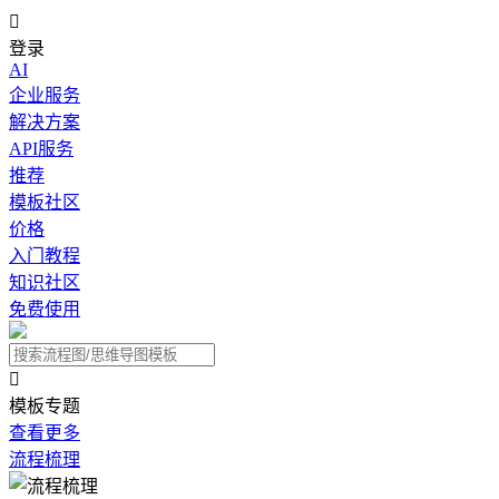

登录
AI
企业服务
解决方案
API服务
推荐
模板社区
价格
入门教程
知识社区
免费使用

模板专题
查看更多
流程梳理