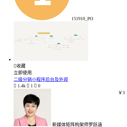
151910_PO

收藏
立即使用
二级分销小程序后台及外观

1.4k

1

0
￥3
新媒体矩阵构架师罗跃涵