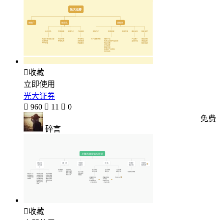

收藏
立即使用
光大证券

960

11

0
免费
碎言

收藏