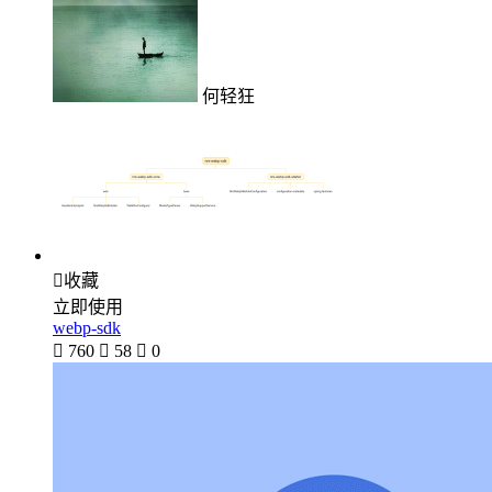
何轻狂

收藏
立即使用
webp-sdk

760

58

0