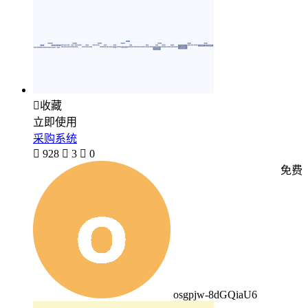

收藏
立即使用
采购系统

928

3

0
免费
osgpjw-8dGQiaU6