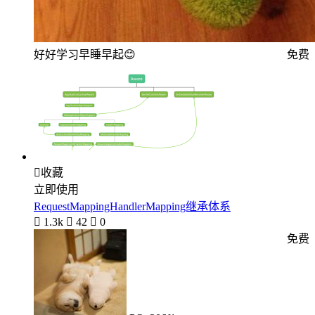
好好学习早睡早起😊
免费

收藏
立即使用
RequestMappingHandlerMapping继承体系

1.3k

42

0
免费