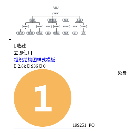

收藏
立即使用
组织结构图样式模板

2.8k

936

0
免费
199251_PO