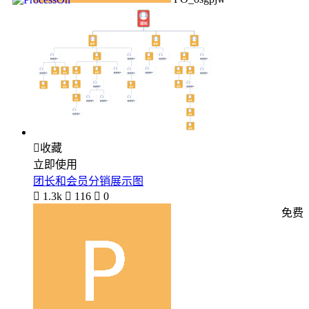

收藏
立即使用
团长和会员分销展示图

1.3k

116

0
免费