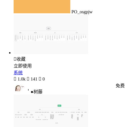
PO_osgpjw

收藏
立即使用
系统

1.0k

141

0
免费
＇●树藤