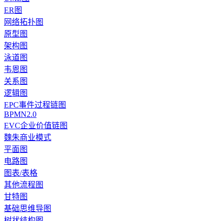
ER图
网络拓扑图
原型图
架构图
泳道图
韦恩图
关系图
逻辑图
EPC事件过程链图
BPMN2.0
EVC企业价值链图
魏朱商业模式
平面图
电路图
图表/表格
其他流程图
甘特图
基础思维导图
树状结构图