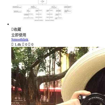

收藏
立即使用
Smoothlink

1.4k

0

0