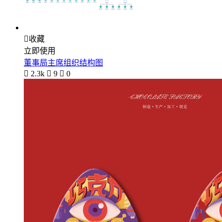

收藏
立即使用
董事局主席组织结构图

2.3k

9

0