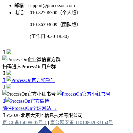
邮箱：support@processon.com
电话：
010-82796300（个人版）
010-86393609（团队版）
(工作日 9:30-18:30)

扫码进入ProcessOn用户群




前往ProcessOn全球网站 →

©2020 北京大麦地信息技术有限公司
京ICP备15008605号-1
|
京公网安备 11010802033154号