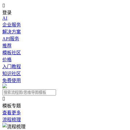

登录
AI
企业服务
解决方案
API服务
推荐
模板社区
价格
入门教程
知识社区
免费使用

模板专题
查看更多
流程梳理