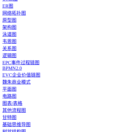
ER图
网络拓扑图
原型图
架构图
泳道图
韦恩图
关系图
逻辑图
EPC事件过程链图
BPMN2.0
EVC企业价值链图
魏朱商业模式
平面图
电路图
图表/表格
其他流程图
甘特图
基础思维导图
树状结构图