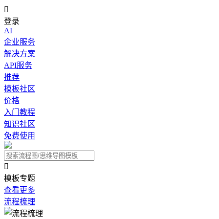

登录
AI
企业服务
解决方案
API服务
推荐
模板社区
价格
入门教程
知识社区
免费使用

模板专题
查看更多
流程梳理