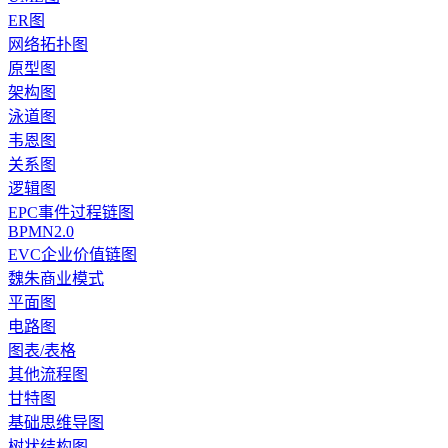
ER图
网络拓扑图
原型图
架构图
泳道图
韦恩图
关系图
逻辑图
EPC事件过程链图
BPMN2.0
EVC企业价值链图
魏朱商业模式
平面图
电路图
图表/表格
其他流程图
甘特图
基础思维导图
树状结构图