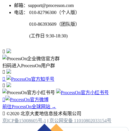
邮箱：support@processon.com
电话：
010-82796300（个人版）
010-86393609（团队版）
(工作日 9:30-18:30)

扫码进入ProcessOn用户群




前往ProcessOn全球网站 →

©2020 北京大麦地信息技术有限公司
京ICP备15008605号-1
|
京公网安备 11010802033154号