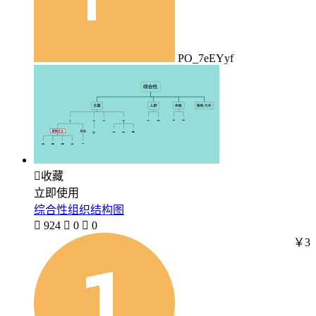
PO_7eEYyf

收藏
立即使用
综合性组织结构图

924

0

0
￥3