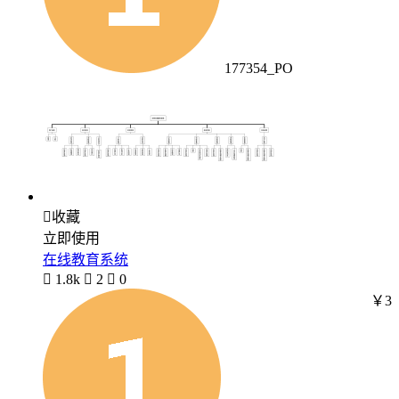
177354_PO

收藏
立即使用
在线教育系统

1.8k

2

0
￥3