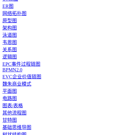
ER图
网络拓扑图
原型图
架构图
泳道图
韦恩图
关系图
逻辑图
EPC事件过程链图
BPMN2.0
EVC企业价值链图
魏朱商业模式
平面图
电路图
图表/表格
其他流程图
甘特图
基础思维导图
树状结构图