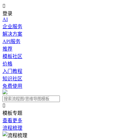

登录
AI
企业服务
解决方案
API服务
推荐
模板社区
价格
入门教程
知识社区
免费使用

模板专题
查看更多
流程梳理