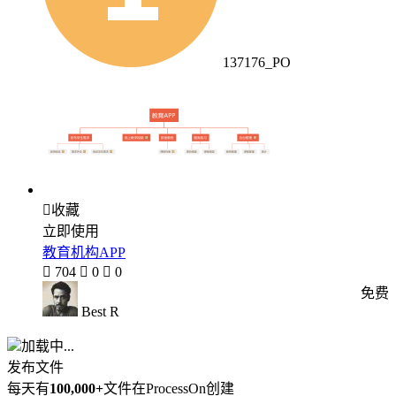
137176_PO

收藏
立即使用
教育机构APP

704

0

0
免费
Best R
加载中...
发布文件
每天有
100,000+
文件在ProcessOn创建