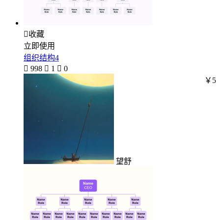

收藏
立即使用
组织结构4

998

1

0
￥5
望舒