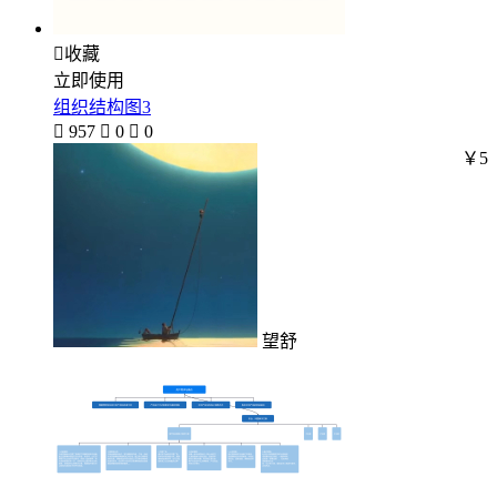

收藏
立即使用
组织结构图3

957

0

0
￥5
望舒