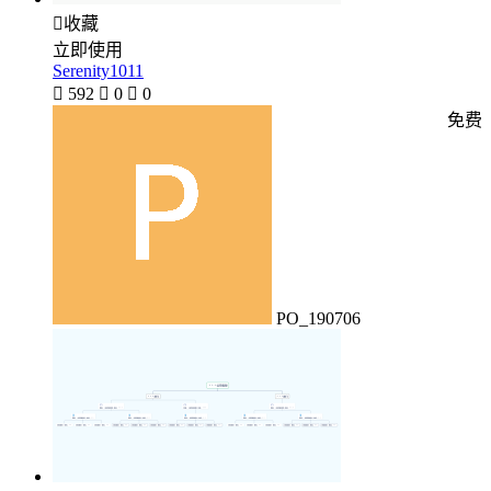

收藏
立即使用
Serenity1011

592

0

0
免费
PO_190706