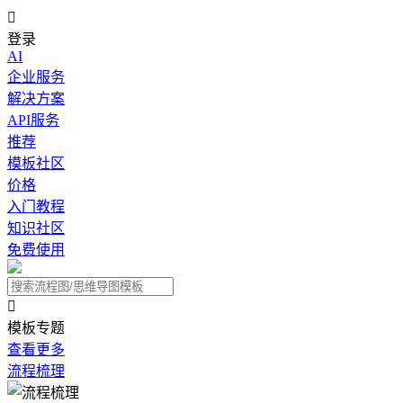

登录
AI
企业服务
解决方案
API服务
推荐
模板社区
价格
入门教程
知识社区
免费使用

模板专题
查看更多
流程梳理