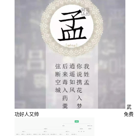
武
功好人又帅
免费