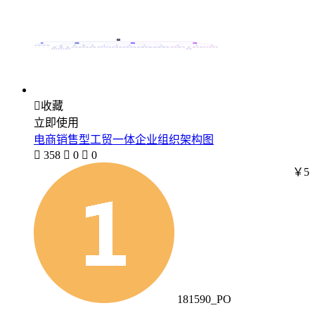

收藏
立即使用
电商销售型工贸一体企业组织架构图

358

0

0
￥5
181590_PO