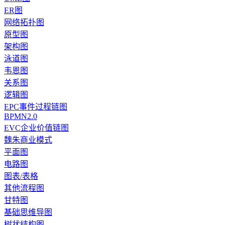
ER图
网络拓扑图
原型图
架构图
泳道图
韦恩图
关系图
逻辑图
EPC事件过程链图
BPMN2.0
EVC企业价值链图
魏朱商业模式
平面图
电路图
图表/表格
其他流程图
甘特图
基础思维导图
树状结构图