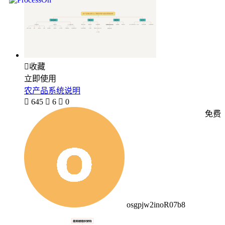

收藏
立即使用
农产品系统说明

645

6

0
免费
osgpjw2inoR07b8