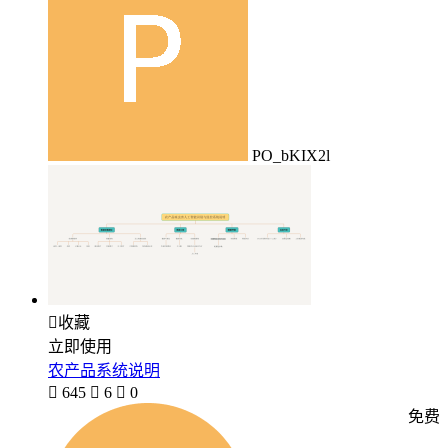
PO_bKIX2l

收藏
立即使用
农产品系统说明

645

6

0
免费