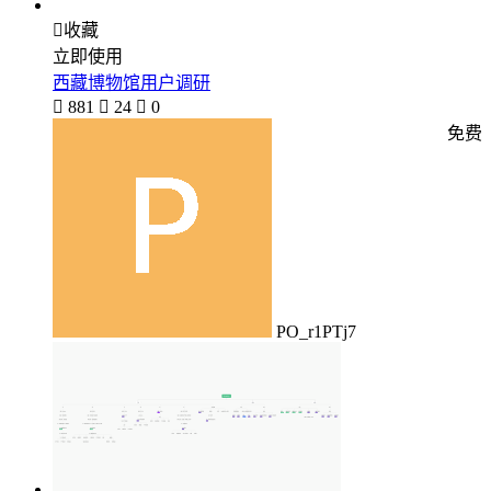

收藏
立即使用
西藏博物馆用户调研

881

24

0
免费
PO_r1PTj7