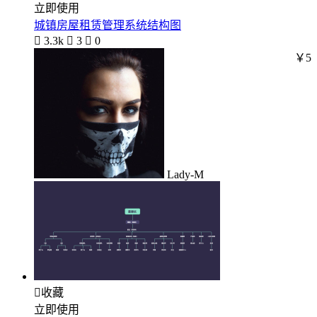
立即使用
城镇房屋租赁管理系统结构图

3.3k

3

0
￥5
Lady-M

收藏
立即使用