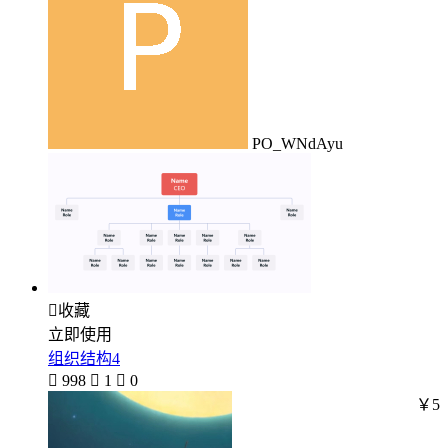
PO_WNdAyu

收藏
立即使用
组织结构4

998

1

0
￥5