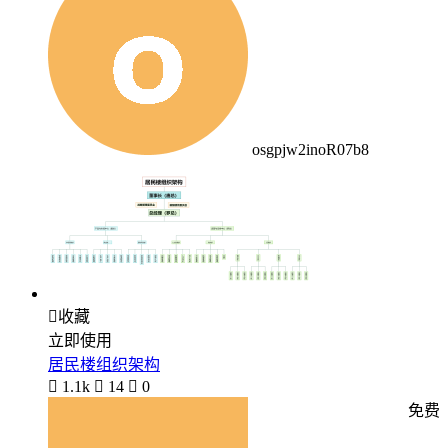
osgpjw2inoR07b8

收藏
立即使用
居民楼组织架构

1.1k

14

0
免费