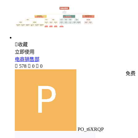

收藏
立即使用
电商销售部

578

0

0
免费
PO_t6XRQP