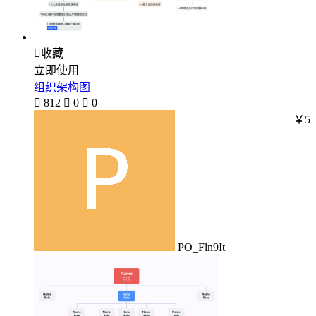

收藏
立即使用
组织架构图

812

0

0
￥5
PO_Fln9It