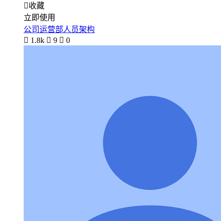

收藏
立即使用
公司运营部人员架构

1.8k

9

0