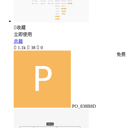

收藏
立即使用
总裁

1.1k

38

0
免费
PO_838B8D