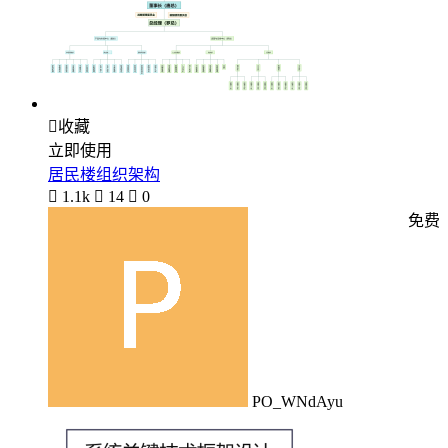

收藏
立即使用
居民楼组织架构

1.1k

14

0
免费
PO_WNdAyu