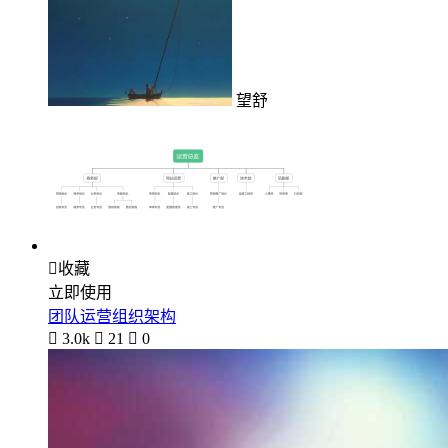
望舒

收藏
立即使用
团队运营组织架构

3.0k

21

0