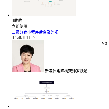

收藏
立即使用
二级分销小程序后台及外观

1.4k

1

0
￥3
新媒体矩阵构架师罗跃涵