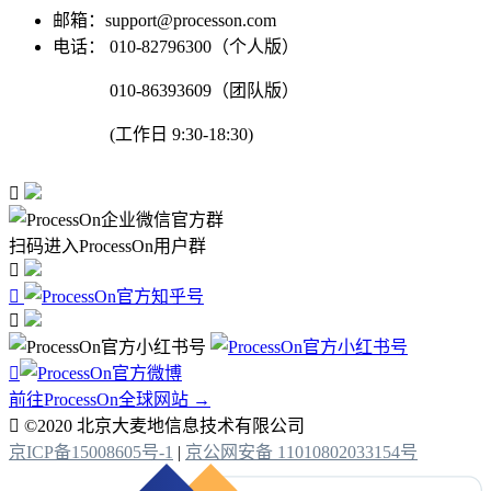
邮箱：support@processon.com
电话：
010-82796300（个人版）
010-86393609（团队版）
(工作日 9:30-18:30)

扫码进入ProcessOn用户群




前往ProcessOn全球网站 →

©2020 北京大麦地信息技术有限公司
京ICP备15008605号-1
|
京公网安备 11010802033154号