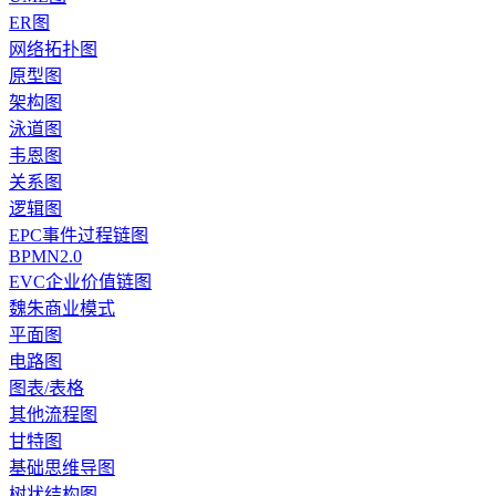
ER图
网络拓扑图
原型图
架构图
泳道图
韦恩图
关系图
逻辑图
EPC事件过程链图
BPMN2.0
EVC企业价值链图
魏朱商业模式
平面图
电路图
图表/表格
其他流程图
甘特图
基础思维导图
树状结构图