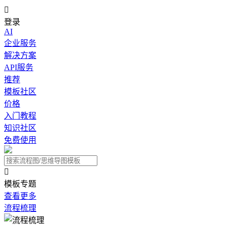

登录
AI
企业服务
解决方案
API服务
推荐
模板社区
价格
入门教程
知识社区
免费使用

模板专题
查看更多
流程梳理