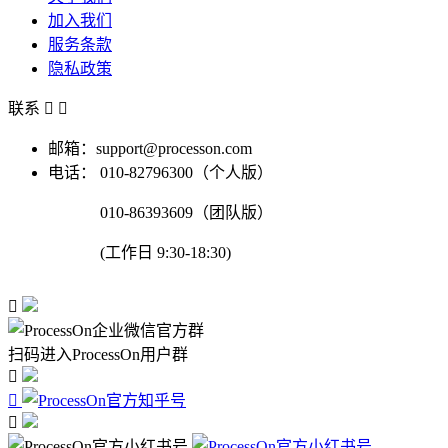
加入我们
服务条款
隐私政策
联系


邮箱：support@processon.com
电话：
010-82796300（个人版）
010-86393609（团队版）
(工作日 9:30-18:30)

扫码进入ProcessOn用户群


