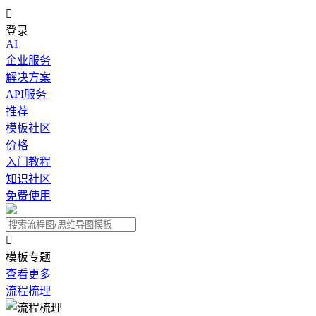

登录
AI
企业服务
解决方案
API服务
推荐
模板社区
价格
入门教程
知识社区
免费使用

模板专题
查看更多
流程梳理