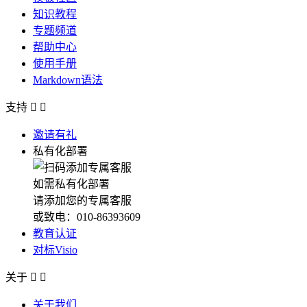
知识教程
专题频道
帮助中心
使用手册
Markdown语法
支持


邀请有礼
私有化部署
如需私有化部署
请添加您的专属客服
或致电：010-86393609
教育认证
对标Visio
关于


关于我们