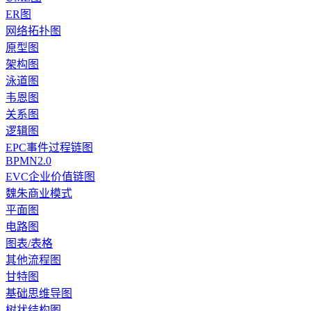
ER图
网络拓扑图
原型图
架构图
泳道图
韦恩图
关系图
逻辑图
EPC事件过程链图
BPMN2.0
EVC企业价值链图
魏朱商业模式
平面图
电路图
图表/表格
其他流程图
甘特图
基础思维导图
树状结构图