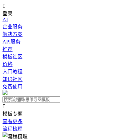

登录
AI
企业服务
解决方案
API服务
推荐
模板社区
价格
入门教程
知识社区
免费使用

模板专题
查看更多
流程梳理