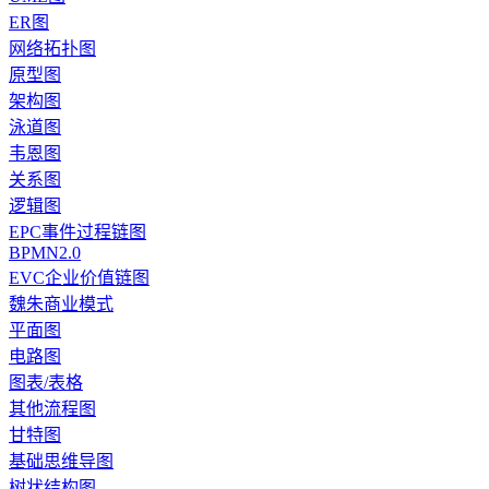
ER图
网络拓扑图
原型图
架构图
泳道图
韦恩图
关系图
逻辑图
EPC事件过程链图
BPMN2.0
EVC企业价值链图
魏朱商业模式
平面图
电路图
图表/表格
其他流程图
甘特图
基础思维导图
树状结构图