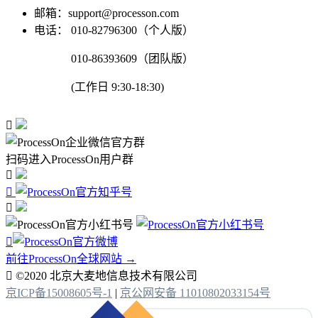
邮箱：support@processon.com
电话：
010-82796300（个人版）
010-86393609（团队版）
(工作日 9:30-18:30)

扫码进入ProcessOn用户群




前往ProcessOn全球网站 →

©2020 北京大麦地信息技术有限公司
京ICP备15008605号-1
|
京公网安备 11010802033154号