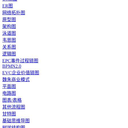
ER图
网络拓扑图
原型图
架构图
泳道图
韦恩图
关系图
逻辑图
EPC事件过程链图
BPMN2.0
EVC企业价值链图
魏朱商业模式
平面图
电路图
图表/表格
其他流程图
甘特图
基础思维导图
树状结构图