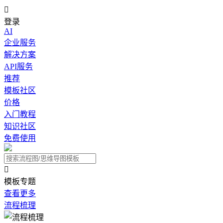

登录
AI
企业服务
解决方案
API服务
推荐
模板社区
价格
入门教程
知识社区
免费使用

模板专题
查看更多
流程梳理