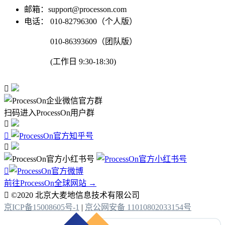
邮箱：support@processon.com
电话：
010-82796300（个人版）
010-86393609（团队版）
(工作日 9:30-18:30)

扫码进入ProcessOn用户群




前往ProcessOn全球网站 →

©2020 北京大麦地信息技术有限公司
京ICP备15008605号-1
|
京公网安备 11010802033154号