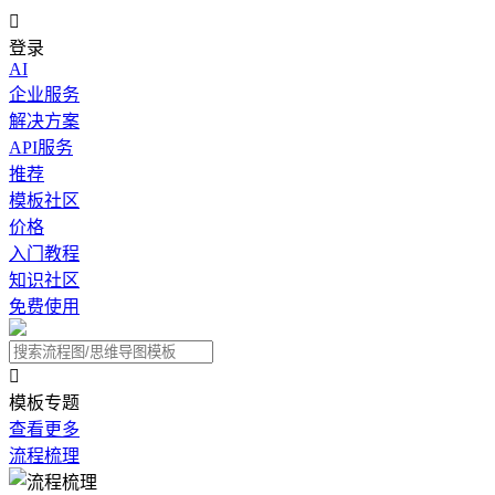

登录
AI
企业服务
解决方案
API服务
推荐
模板社区
价格
入门教程
知识社区
免费使用

模板专题
查看更多
流程梳理