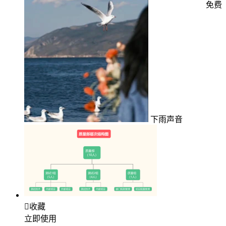
免费
下雨声音

收藏
立即使用