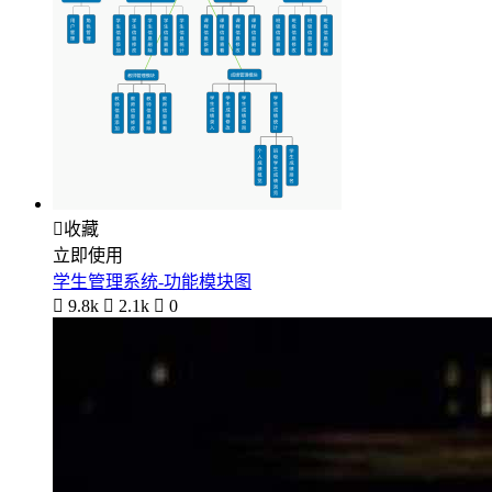

收藏
立即使用
学生管理系统-功能模块图

9.8k

2.1k

0