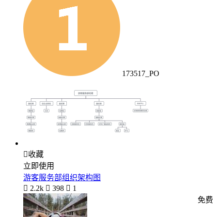
173517_PO

收藏
立即使用
游客服务部组织架构图

2.2k

398

1
免费