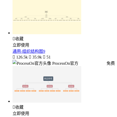

收藏
立即使用
通用-组织结构图9

126.5k

35.9k

51
ProcessOn官方
免费

收藏
立即使用