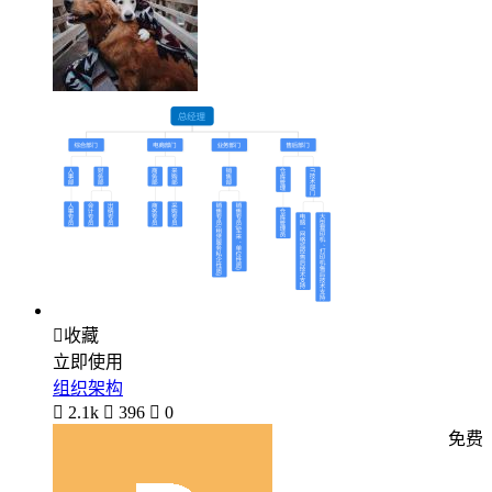

收藏
立即使用
组织架构

2.1k

396

0
免费