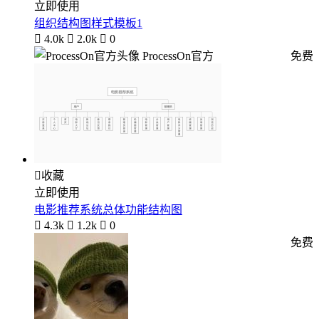
立即使用
组织结构图样式模板1

4.0k

2.0k

0
ProcessOn官方
免费

收藏
立即使用
电影推荐系统总体功能结构图

4.3k

1.2k

0
免费