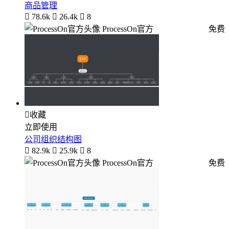
商品管理

78.6k

26.4k

8
ProcessOn官方
免费

收藏
立即使用
公司组织结构图

82.9k

25.9k

8
ProcessOn官方
免费