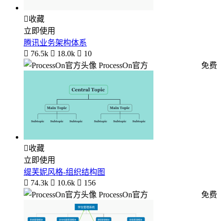

收藏
立即使用
腾讯业务架构体系

76.5k

18.0k

10
ProcessOn官方
免费

收藏
立即使用
缇芙妮风格-组织结构图

74.3k

10.6k

156
ProcessOn官方
免费