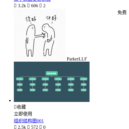

3.2k

606

2
免费
ParkerLLF

收藏
立即使用
组织结构图001

2.5k

572

0