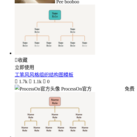
Pee booboo

收藏
立即使用
工笔风风格组织结构图模板

1.7k

1.1k

0
ProcessOn官方
免费