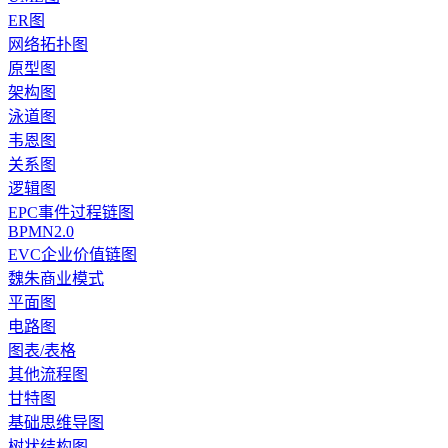
ER图
网络拓扑图
原型图
架构图
泳道图
韦恩图
关系图
逻辑图
EPC事件过程链图
BPMN2.0
EVC企业价值链图
魏朱商业模式
平面图
电路图
图表/表格
其他流程图
甘特图
基础思维导图
树状结构图