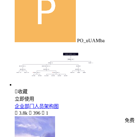
PO_uUAMba

收藏
立即使用
企业部门人员架构图

3.8k

396

1
免费