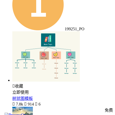
199251_PO

收藏
立即使用
树状图模板

7.8k

914

6
免费