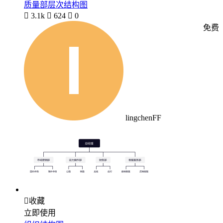
质量部层次结构图

3.1k

624

0
免费
lingchenFF

收藏
立即使用