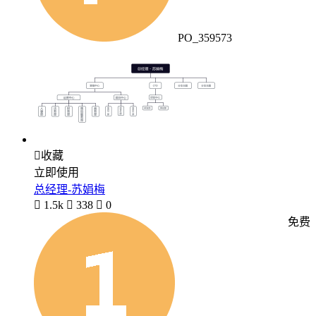
PO_359573

收藏
立即使用
总经理-苏娟梅

1.5k

338

0
免费