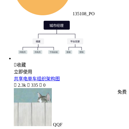
135108_PO

收藏
立即使用
共享电单车组织架构图

2.3k

335

0
免费
QQF