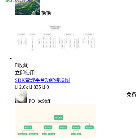
艳艳

收藏
立即使用
SDK管理平台功能模块图

2.6k

835

0
免费
PO_bc9bff