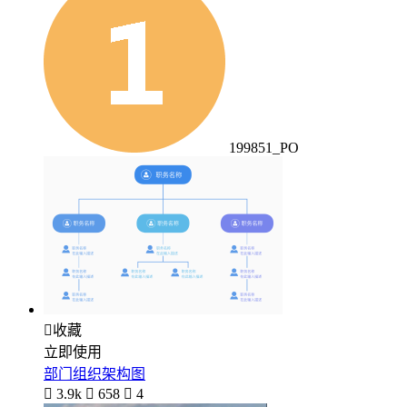
199851_PO

收藏
立即使用
部门组织架构图

3.9k

658

4