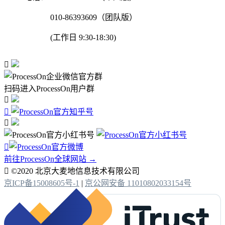
010-86393609（团队版）
(工作日 9:30-18:30)

扫码进入ProcessOn用户群




前往ProcessOn全球网站 →

©2020 北京大麦地信息技术有限公司
京ICP备15008605号-1
|
京公网安备 11010802033154号