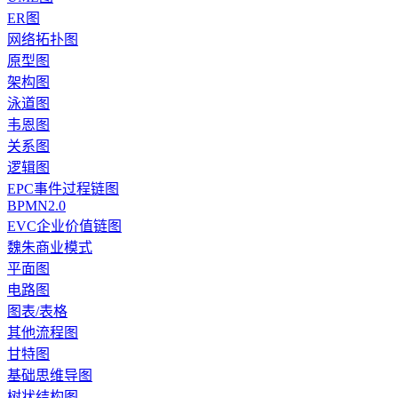
ER图
网络拓扑图
原型图
架构图
泳道图
韦恩图
关系图
逻辑图
EPC事件过程链图
BPMN2.0
EVC企业价值链图
魏朱商业模式
平面图
电路图
图表/表格
其他流程图
甘特图
基础思维导图
树状结构图