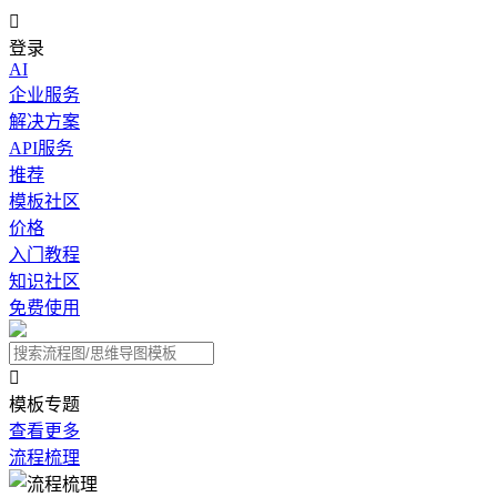

登录
AI
企业服务
解决方案
API服务
推荐
模板社区
价格
入门教程
知识社区
免费使用

模板专题
查看更多
流程梳理