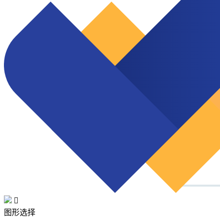

图形选择