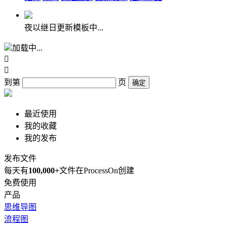
夜以继日更新模板中...
加载中...


到第
页
确定
最近使用
我的收藏
我的发布
发布文件
每天有
100,000+
文件在ProcessOn创建
免费使用
产品
思维导图
流程图