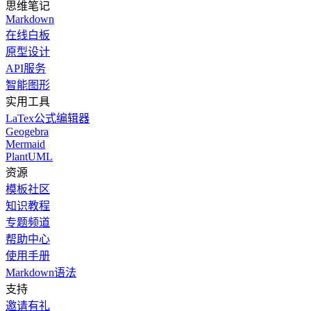
思维笔记
Markdown
在线白板
原型设计
API服务
智能图形
实用工具
LaTex公式编辑器
Geogebra
Mermaid
PlantUML
资源
模板社区
知识教程
专题频道
帮助中心
使用手册
Markdown语法
支持
邀请有礼