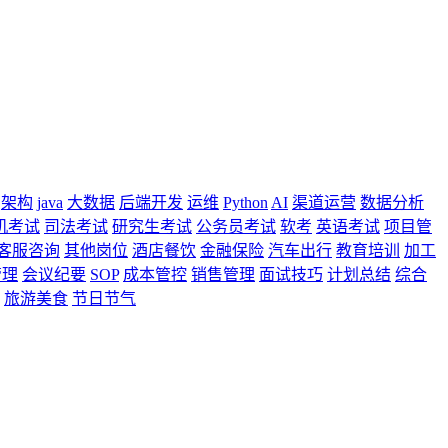
架构
java
大数据
后端开发
运维
Python
AI
渠道运营
数据分析
机考试
司法考试
研究生考试
公务员考试
软考
英语考试
项目管
客服咨询
其他岗位
酒店餐饮
金融保险
汽车出行
教育培训
加工
管理
会议纪要
SOP
成本管控
销售管理
面试技巧
计划总结
综合
旅游美食
节日节气