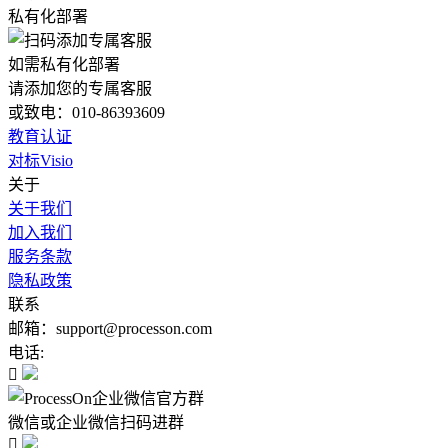
私有化部署
如需私有化部署
请添加您的专属客服
或致电：010-86393609
教育认证
对标Visio
关于
关于我们
加入我们
服务条款
隐私政策
联系
邮箱：support@processon.com
电话:

微信或企业微信扫码进群
