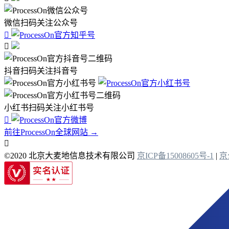
微信扫码关注公众号


抖音扫码关注抖音号
小红书扫码关注小红书号

前往ProcessOn全球网站 →

©2020 北京大麦地信息技术有限公司
京ICP备15008605号-1
|
京