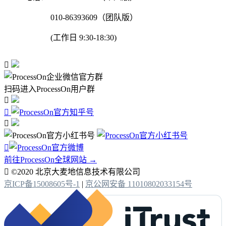
010-86393609（团队版）
(工作日 9:30-18:30)

扫码进入ProcessOn用户群




前往ProcessOn全球网站 →

©2020 北京大麦地信息技术有限公司
京ICP备15008605号-1
|
京公网安备 11010802033154号