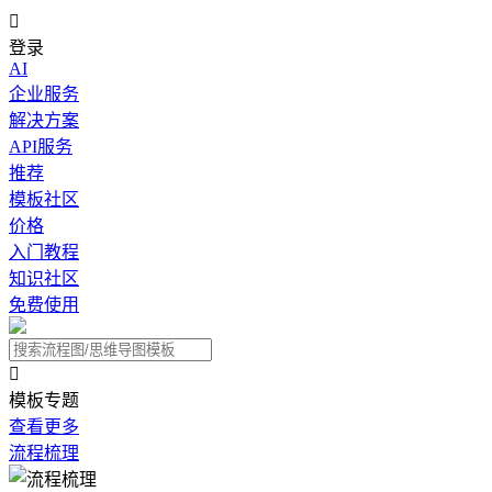

登录
AI
企业服务
解决方案
API服务
推荐
模板社区
价格
入门教程
知识社区
免费使用

模板专题
查看更多
流程梳理