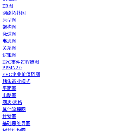
ER图
网络拓扑图
原型图
架构图
泳道图
韦恩图
关系图
逻辑图
EPC事件过程链图
BPMN2.0
EVC企业价值链图
魏朱商业模式
平面图
电路图
图表/表格
其他流程图
甘特图
基础思维导图
树状结构图