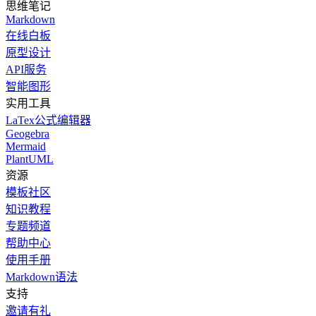
思维笔记
Markdown
在线白板
原型设计
API服务
智能图形
实用工具
LaTex公式编辑器
Geogebra
Mermaid
PlantUML
资源
模板社区
知识教程
专题频道
帮助中心
使用手册
Markdown语法
支持
邀请有礼