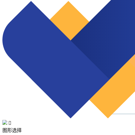

图形选择