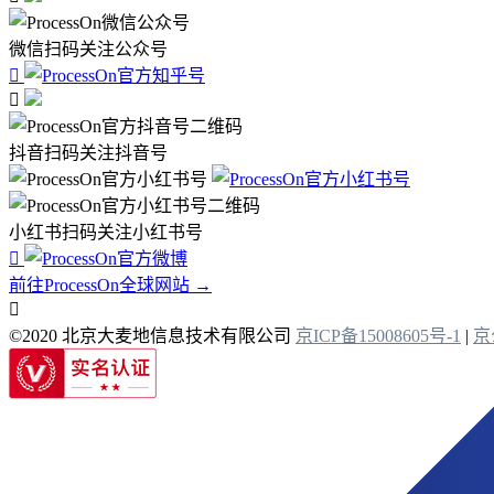
微信扫码关注公众号


抖音扫码关注抖音号
小红书扫码关注小红书号

前往ProcessOn全球网站 →

©2020 北京大麦地信息技术有限公司
京ICP备15008605号-1
|
京