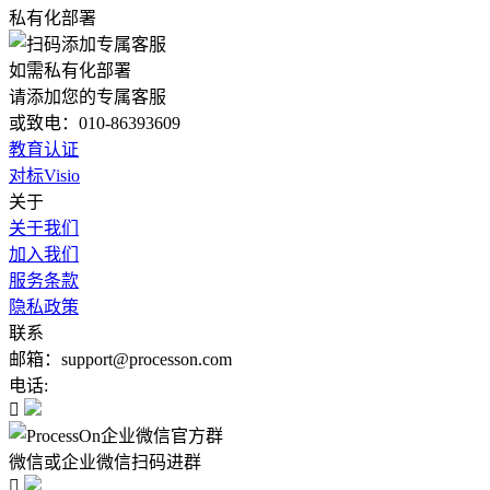
私有化部署
如需私有化部署
请添加您的专属客服
或致电：010-86393609
教育认证
对标Visio
关于
关于我们
加入我们
服务条款
隐私政策
联系
邮箱：support@processon.com
电话:

微信或企业微信扫码进群
