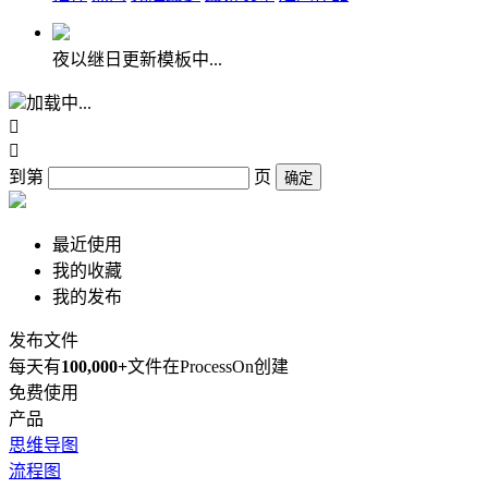
夜以继日更新模板中...
加载中...


到第
页
确定
最近使用
我的收藏
我的发布
发布文件
每天有
100,000+
文件在ProcessOn创建
免费使用
产品
思维导图
流程图