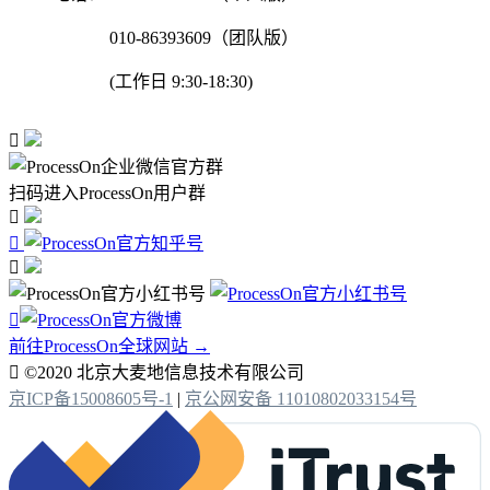
010-86393609（团队版）
(工作日 9:30-18:30)

扫码进入ProcessOn用户群




前往ProcessOn全球网站 →

©2020 北京大麦地信息技术有限公司
京ICP备15008605号-1
|
京公网安备 11010802033154号