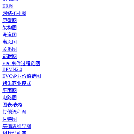
ER图
网络拓扑图
原型图
架构图
泳道图
韦恩图
关系图
逻辑图
EPC事件过程链图
BPMN2.0
EVC企业价值链图
魏朱商业模式
平面图
电路图
图表/表格
其他流程图
甘特图
基础思维导图
树状结构图