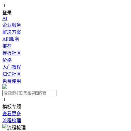

登录
AI
企业服务
解决方案
API服务
推荐
模板社区
价格
入门教程
知识社区
免费使用

模板专题
查看更多
流程梳理