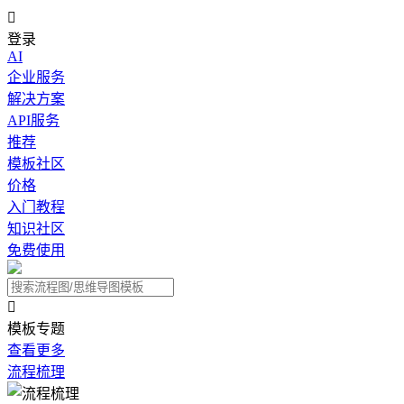

登录
AI
企业服务
解决方案
API服务
推荐
模板社区
价格
入门教程
知识社区
免费使用

模板专题
查看更多
流程梳理