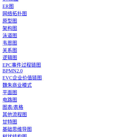
ER图
网络拓扑图
原型图
架构图
泳道图
韦恩图
关系图
逻辑图
EPC事件过程链图
BPMN2.0
EVC企业价值链图
魏朱商业模式
平面图
电路图
图表/表格
其他流程图
甘特图
基础思维导图
树状结构图