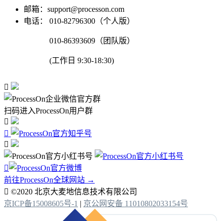
邮箱：support@processon.com
电话：
010-82796300（个人版）
010-86393609（团队版）
(工作日 9:30-18:30)

扫码进入ProcessOn用户群




前往ProcessOn全球网站 →

©2020 北京大麦地信息技术有限公司
京ICP备15008605号-1
|
京公网安备 11010802033154号