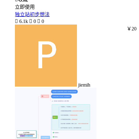
立即使用
独立站初步想法

6.1k

0

0
￥20
jiemih