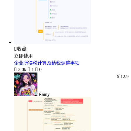

收藏
立即使用
企业所得税计算及纳税调整事项

2.0k

1

0
￥12.9
Rainy