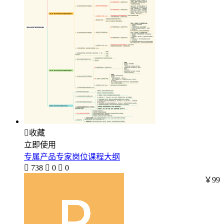

收藏
立即使用
专属产品专家岗位课程大纲

738

0

0
￥99