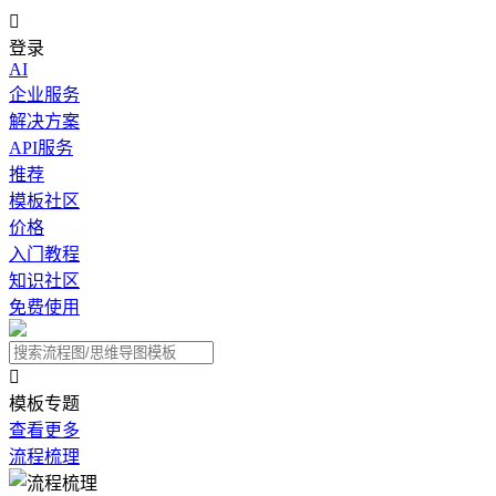

登录
AI
企业服务
解决方案
API服务
推荐
模板社区
价格
入门教程
知识社区
免费使用

模板专题
查看更多
流程梳理