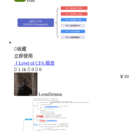
efan

收藏
立即使用
ⅠLevel of CFA 组合

1.1k

0

0
￥10
LeonDemon