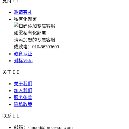
支持


邀请有礼
私有化部署
如需私有化部署
请添加您的专属客服
或致电：010-86393609
教育认证
对标Visio
关于


关于我们
加入我们
服务条款
隐私政策
联系


邮箱：support@processon.com