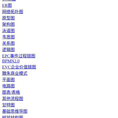
ER图
网络拓扑图
原型图
架构图
泳道图
韦恩图
关系图
逻辑图
EPC事件过程链图
BPMN2.0
EVC企业价值链图
魏朱商业模式
平面图
电路图
图表/表格
其他流程图
甘特图
基础思维导图
树状结构图