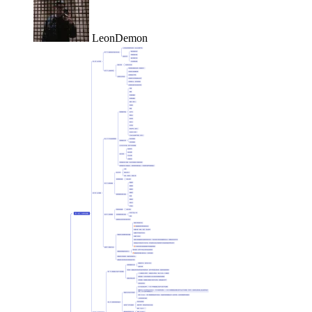
LeonDemon