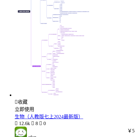

收藏
立即使用
生物（人教版七上2024最新版）

12.6k

8

0
￥5