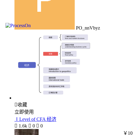
PO_nnVbyz

收藏
立即使用
ⅠLevel of CFA 经济

1.6k

0

0
￥10