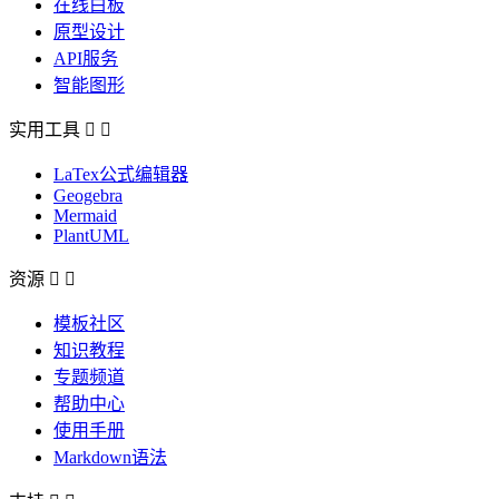
在线白板
原型设计
API服务
智能图形
实用工具


LaTex公式编辑器
Geogebra
Mermaid
PlantUML
资源


模板社区
知识教程
专题频道
帮助中心
使用手册
Markdown语法