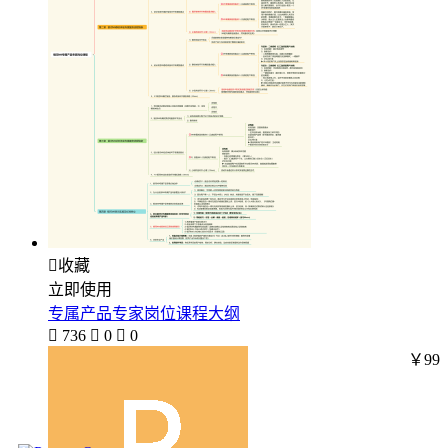

收藏
立即使用
专属产品专家岗位课程大纲

736

0

0
￥99