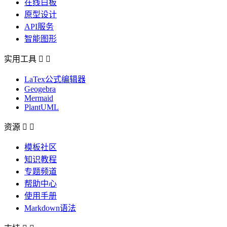
在线白板
原型设计
API服务
智能图形
实用工具


LaTex公式编辑器
Geogebra
Mermaid
PlantUML
资源


模板社区
知识教程
专题频道
帮助中心
使用手册
Markdown语法