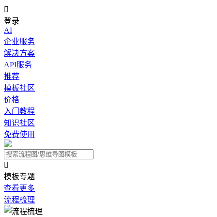

登录
AI
企业服务
解决方案
API服务
推荐
模板社区
价格
入门教程
知识社区
免费使用

模板专题
查看更多
流程梳理