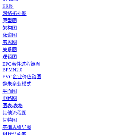
ER图
网络拓扑图
原型图
架构图
泳道图
韦恩图
关系图
逻辑图
EPC事件过程链图
BPMN2.0
EVC企业价值链图
魏朱商业模式
平面图
电路图
图表/表格
其他流程图
甘特图
基础思维导图
树状结构图