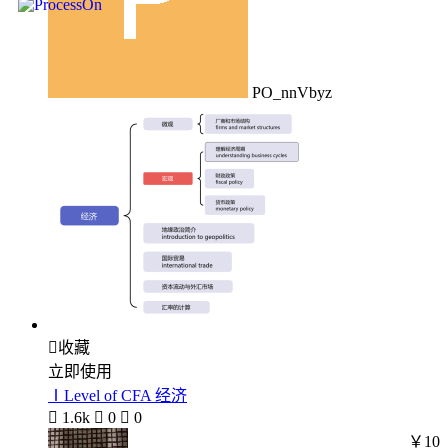
PO_nnVbyz

收藏
立即使用
ⅠLevel of CFA 经济

1.6k

0

0
￥10