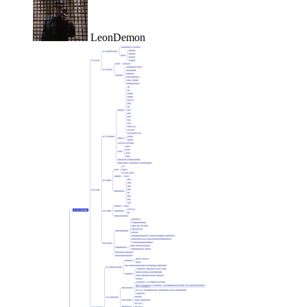
LeonDemon