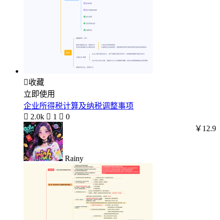

收藏
立即使用
企业所得税计算及纳税调整事项

2.0k

1

0
￥12.9
Rainy