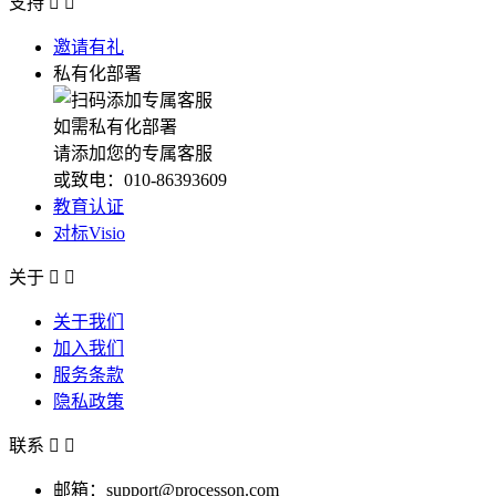
支持


邀请有礼
私有化部署
如需私有化部署
请添加您的专属客服
或致电：010-86393609
教育认证
对标Visio
关于


关于我们
加入我们
服务条款
隐私政策
联系


邮箱：support@processon.com