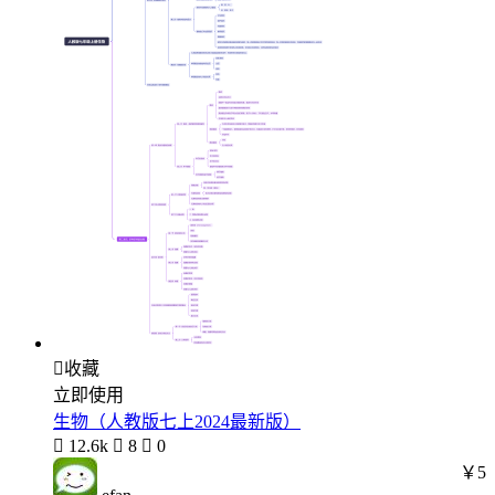

收藏
立即使用
生物（人教版七上2024最新版）

12.6k

8

0
￥5