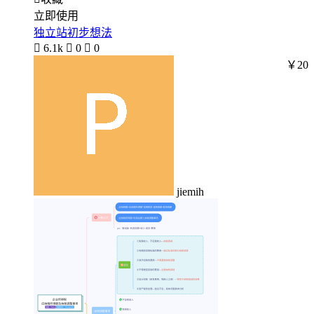
立即使用
独立站初步想法

6.1k

0

0
￥20
jiemih