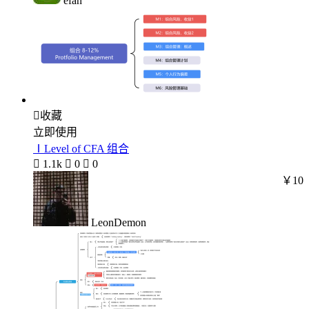
efan

收藏
立即使用
ⅠLevel of CFA 组合

1.1k

0

0
￥10
LeonDemon