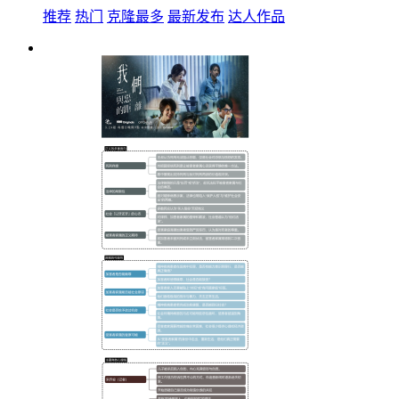
推荐
热门
克隆最多
最新发布
达人作品