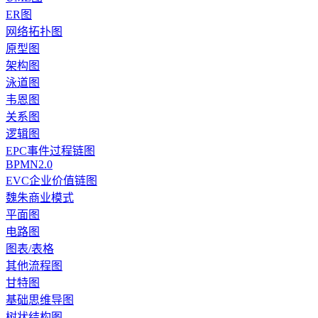
ER图
网络拓扑图
原型图
架构图
泳道图
韦恩图
关系图
逻辑图
EPC事件过程链图
BPMN2.0
EVC企业价值链图
魏朱商业模式
平面图
电路图
图表/表格
其他流程图
甘特图
基础思维导图
树状结构图