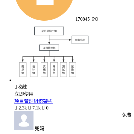
170845_PO

收藏
立即使用
项目管理组织架构

2.3k

7.1k

0
免费
兜妈