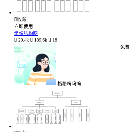

收藏
立即使用
组织结构图

20.4k

189.6k

18
免费
格格呜呜呜