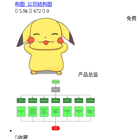
构图_公司结构图

5.9k

672

0
免费
产品总监

收藏