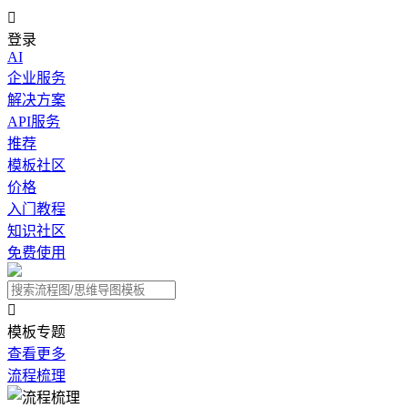

登录
AI
企业服务
解决方案
API服务
推荐
模板社区
价格
入门教程
知识社区
免费使用

模板专题
查看更多
流程梳理