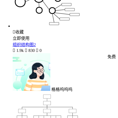

收藏
立即使用
组织结构图2

1.9k

830

0
免费
格格呜呜呜