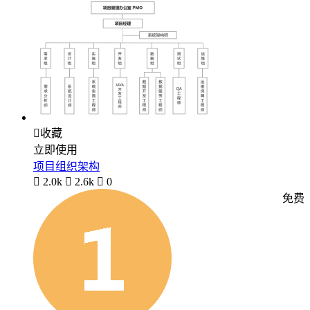

收藏
立即使用
项目组织架构

2.0k

2.6k

0
免费