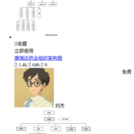

收藏
立即使用
康瑞达药业组织架构图

1.4k

646

0
免费
刘杰