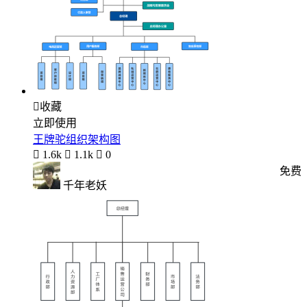

收藏
立即使用
王牌驼组织架构图

1.6k

1.1k

0
免费
千年老妖