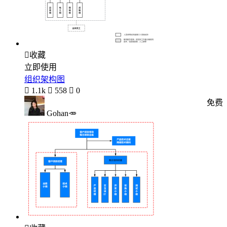

收藏
立即使用
组织架构图

1.1k

558

0
免费
Gohan🥕