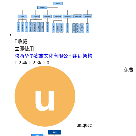

收藏
立即使用
陕西华垦农旅文化有限公司组织架构

2.4k

2.3k

0
免费
uniquec