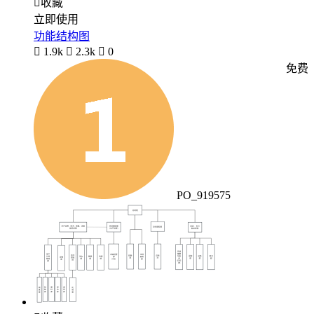

收藏
立即使用
功能结构图

1.9k

2.3k

0
免费
PO_919575