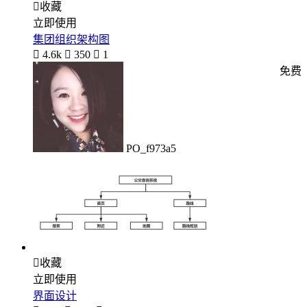

收藏
立即使用
集团组织架构图

4.6k

350

1
免费
PO_f973a5

收藏
立即使用
界面设计