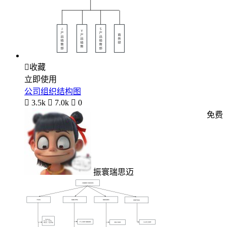

收藏
立即使用
公司组织结构图

3.5k

7.0k

0
免费
振寰瑞思迈