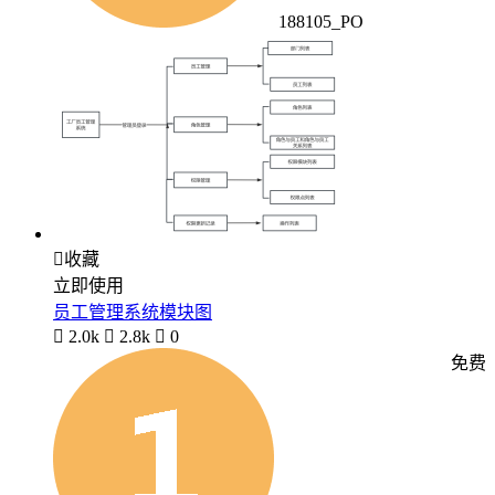
188105_PO

收藏
立即使用
员工管理系统模块图

2.0k

2.8k

0
免费