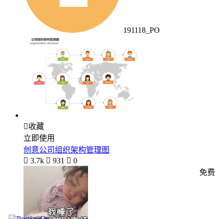
191118_PO

收藏
立即使用
创意公司组织架构管理图

3.7k

931

0
免费