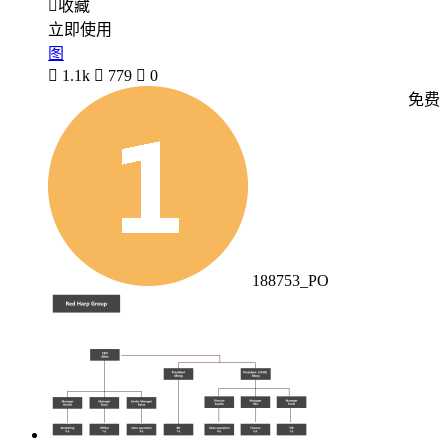

收藏
立即使用
图

1.1k

779

0
免费
188753_PO