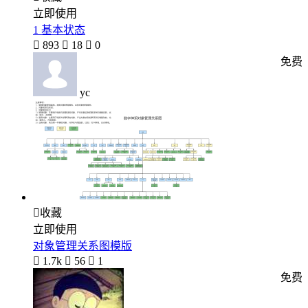
立即使用
1 基本状态

893

18

0
免费
yc

收藏
立即使用
对象管理关系图模版

1.7k

56

1
免费