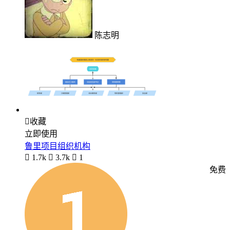
陈志明

收藏
立即使用
鲁里项目组织机构

1.7k

3.7k

1
免费