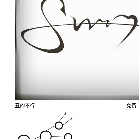
丑的不行
免费