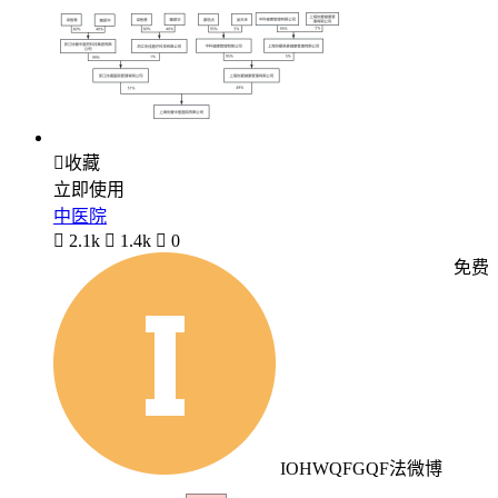

收藏
立即使用
中医院

2.1k

1.4k

0
免费
IOHWQFGQF法微博