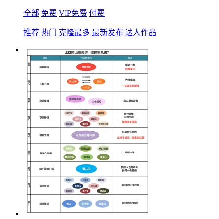
全部
免费
VIP免费
付费
推荐
热门
克隆最多
最新发布
达人作品