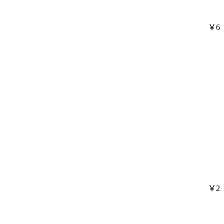
￥6
￥2