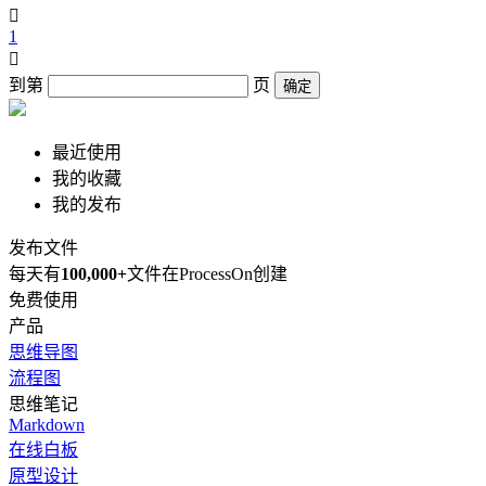

1

到第
页
确定
最近使用
我的收藏
我的发布
发布文件
每天有
100,000+
文件在ProcessOn创建
免费使用
产品
思维导图
流程图
思维笔记
Markdown
在线白板
原型设计