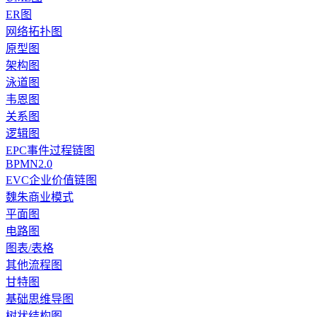
ER图
网络拓扑图
原型图
架构图
泳道图
韦恩图
关系图
逻辑图
EPC事件过程链图
BPMN2.0
EVC企业价值链图
魏朱商业模式
平面图
电路图
图表/表格
其他流程图
甘特图
基础思维导图
树状结构图