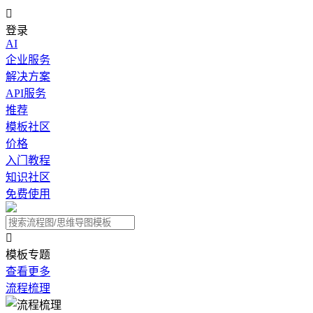

登录
AI
企业服务
解决方案
API服务
推荐
模板社区
价格
入门教程
知识社区
免费使用

模板专题
查看更多
流程梳理