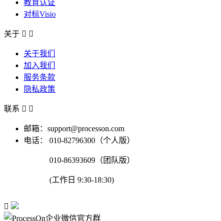
教育认证
对标Visio
关于


关于我们
加入我们
服务条款
隐私政策
联系


邮箱：support@processon.com
电话：
010-82796300（个人版）
010-86393609（团队版）
(工作日 9:30-18:30)
