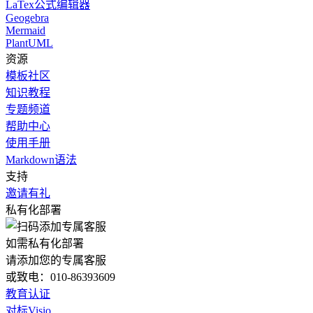
LaTex公式编辑器
Geogebra
Mermaid
PlantUML
资源
模板社区
知识教程
专题频道
帮助中心
使用手册
Markdown语法
支持
邀请有礼
私有化部署
如需私有化部署
请添加您的专属客服
或致电：010-86393609
教育认证
对标Visio