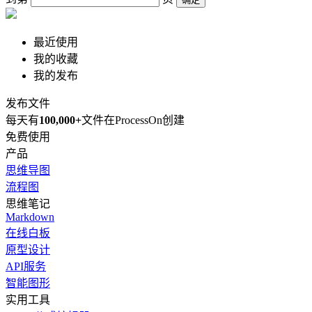
最近使用
我的收藏
我的发布
发布文件
每天有
100,000+
文件在ProcessOn创建
免费使用
产品
思维导图
流程图
思维笔记
Markdown
在线白板
原型设计
API服务
智能图形
实用工具