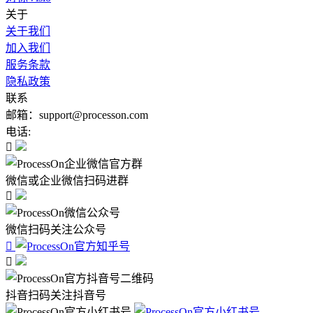
关于
关于我们
加入我们
服务条款
隐私政策
联系
邮箱：support@processon.com
电话:

微信或企业微信扫码进群

微信扫码关注公众号


抖音扫码关注抖音号