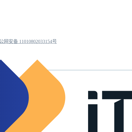
公网安备 11010802033154号