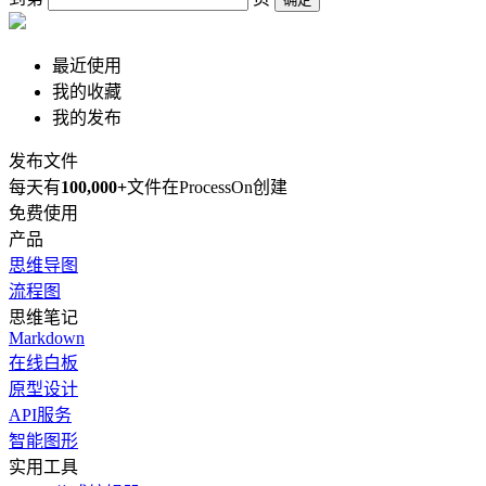
最近使用
我的收藏
我的发布
发布文件
每天有
100,000+
文件在ProcessOn创建
免费使用
产品
思维导图
流程图
思维笔记
Markdown
在线白板
原型设计
API服务
智能图形
实用工具