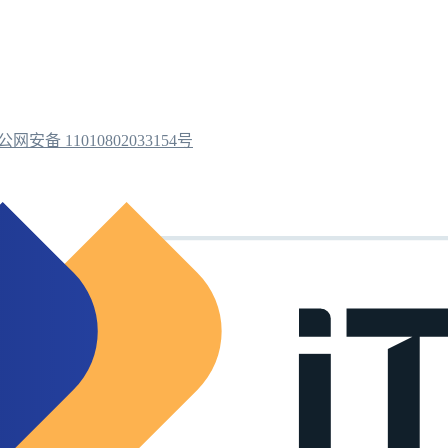
公网安备 11010802033154号