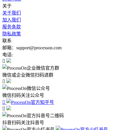
关于
关于我们
加入我们
服务条款
隐私政策
联系
邮箱：support@processon.com
电话:

微信或企业微信扫码进群

微信扫码关注公众号


抖音扫码关注抖音号