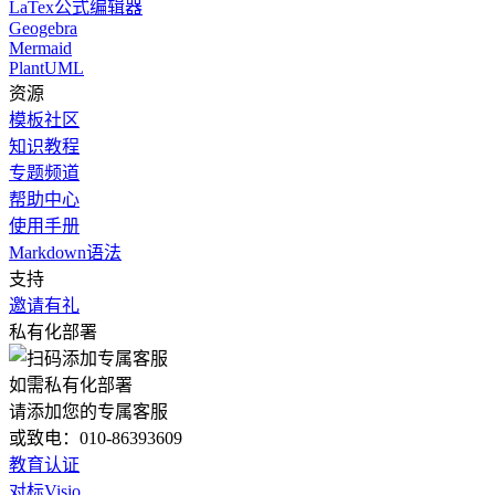
LaTex公式编辑器
Geogebra
Mermaid
PlantUML
资源
模板社区
知识教程
专题频道
帮助中心
使用手册
Markdown语法
支持
邀请有礼
私有化部署
如需私有化部署
请添加您的专属客服
或致电：010-86393609
教育认证
对标Visio